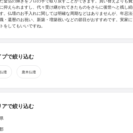
た金箔の輝きをプロの手で取り戻すことができます。買い替えよりも費
に抑えられますし、代々受け継がれてきたものをさらに後世へと残し続
す。仏壇のお手入れに関しては明確な周期などはありませんが、年忌法
職・還暦のお祝い、新築・増築祝いなどの節目がおすすめです。実家に
トをしてもいいですね。
イプで絞り込む
仏壇
唐木仏壇
リアで絞り込む
県
郡