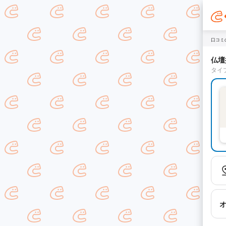
口コミ
仏壇
タイ