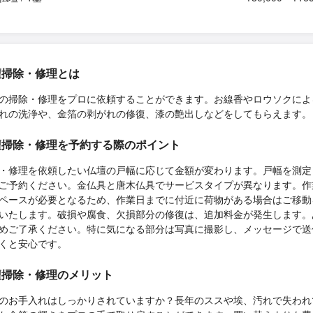
壇掃除・修理とは
の掃除・修理をプロに依頼することができます。お線香やロウソクによ
れの洗浄や、金箔の剥がれの修復、漆の艶出しなどをしてもらえます。
壇掃除・修理を予約する際のポイント
・修理を依頼したい仏壇の戸幅に応じて金額が変わります。戸幅を測定
ご予約ください。金仏具と唐木仏具でサービスタイプが異なります。作
ペースが必要となるため、作業日までに付近に荷物がある場合はご移動
いたします。破損や腐食、欠損部分の修復は、追加料金が発生します。
めご了承ください。特に気になる部分は写真に撮影し、メッセージで送
くと安心です。
壇掃除・修理のメリット
のお手入れはしっかりされていますか？長年のススや埃、汚れで失われ