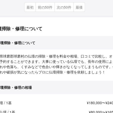
最初
前の50件
次の50件
最後
壇掃除・修理について
壇掃除・修理について
県球磨郡球磨村の仏壇の掃除・修理を料金や相場、口コミで比較し、オ
予約することができます。大事に使っている仏壇でも、長年の使用によ
れや色落ち、くすみなどで色合いや輝きがなくなってしまうものです。
れや破損が気になったらプロに仏壇掃除・修理を依頼しましょう！
壇掃除・修理の相場
 / 1基
¥180,000〜¥240
壇 / 1基
¥80,000〜¥165