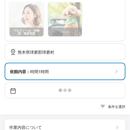
プロフィール・SNS
ペット
用・宣材写真
熊本県球磨郡球磨村
依頼内容：
時間1時間
条件を選択
作業内容について