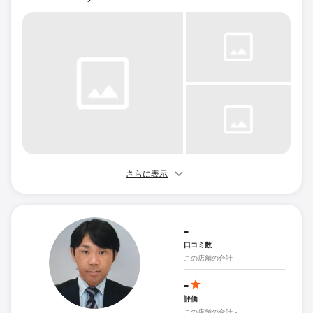
さらに表示
-
口コミ数
この店舗の合計 -
-
評価
この店舗の合計 -