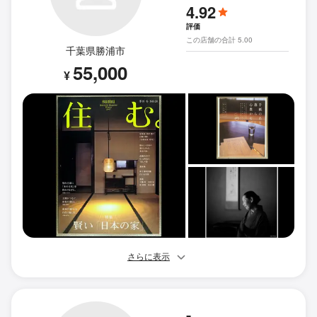
4.92
評価
この店舗の合計 5.00
千葉県勝浦市
55,000
¥
さらに表示
-