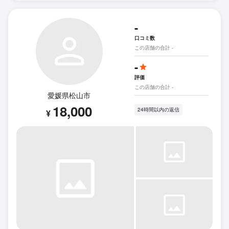
-
口コミ数
この店舗の合計 -
-
評価
この店舗の合計 -
愛媛県松山市
18,000
24時間以内の返信
¥