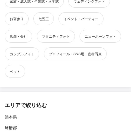
家族・成人式・卒業式・入学式
ウェディングフォト
お宮参り
七五三
イベント・パーティー
店舗・会社
マタニティフォト
ニューボーンフォト
カップルフォト
プロフィール・SNS用・宣材写真
ペット
エリアで絞り込む
熊本県
球磨郡