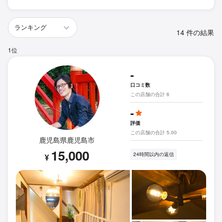
14 件の結果
1位
-
口コミ数
この店舗の合計 6
-
評価
この店舗の合計 5.00
鹿児島県鹿児島市
15,000
24時間以内の返信
¥