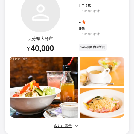
口コミ数
この店舗の合計 -
-
評価
この店舗の合計 -
大分県大分市
40,000
24時間以内の返信
¥
さらに表示