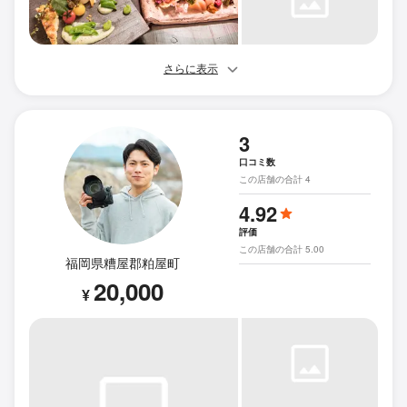
さらに表示
3
口コミ数
この店舗の合計 4
4.92
評価
この店舗の合計 5.00
福岡県糟屋郡粕屋町
20,000
¥