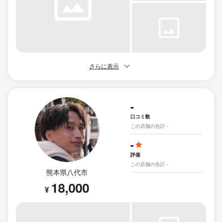
さらに表示
-
口コミ数
この店舗の合計 -
-
評価
この店舗の合計 -
熊本県八代市
18,000
¥