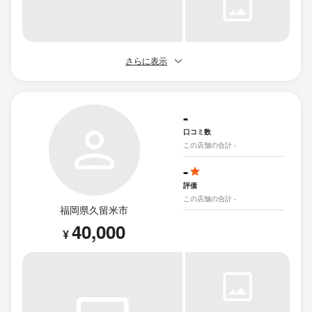
さらに表示
-
口コミ数
この店舗の合計 -
-
評価
この店舗の合計 -
福岡県久留米市
40,000
¥