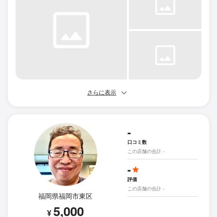
さらに表示
-
口コミ数
この店舗の合計 -
-
評価
この店舗の合計 -
福岡県福岡市東区
5,000
¥