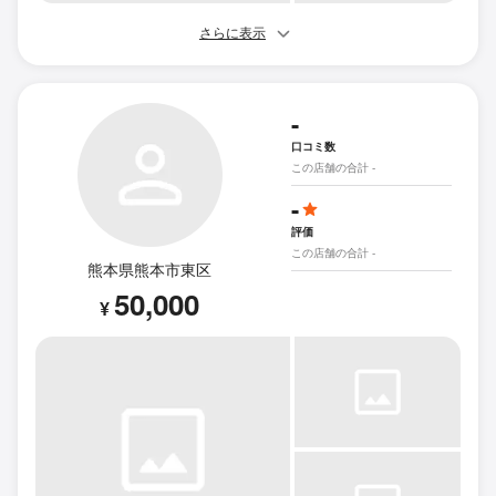
さらに表示
-
口コミ数
この店舗の合計 -
-
評価
この店舗の合計 -
熊本県熊本市東区
50,000
¥