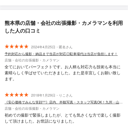
熊本県の店舗・会社の出張撮影・カメラマンを利用
した人の口コミ
2024年4月25日・匿名さん
予約対応から撮影・納品まで当店が対応◎駐車場代は当店が負担します！
店舗・会社の出張撮影・カメラマン
全てにおいてパーフェクトです。お人柄も対応力も技術も本当に
素晴らしく学ばせていただきました。また是非宜しくお願い致し
ます。
2018年1月29日・りこさん
《安心価格でみんな笑顔^^》店内、外観写真・スタッフ写真OK！九州・山口対応
店舗・会社の出張撮影・カメラマン
初めての撮影で緊張しましたが、とても気さくな方で楽しく撮影
して頂けました。お世話になりました。