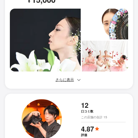
¥
さらに表示
12
口コミ数
この店舗の合計 15
4.87
評価