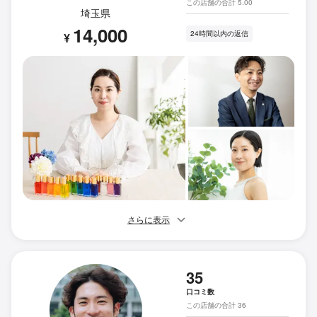
この店舗の合計 5.00
埼玉県
14,000
24時間以内の返信
¥
さらに表示
35
口コミ数
この店舗の合計 36