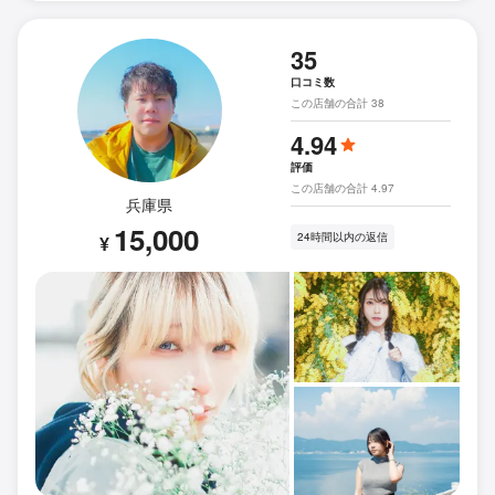
35
口コミ数
この店舗の合計 38
4.94
評価
この店舗の合計 4.97
兵庫県
15,000
24時間以内の返信
¥