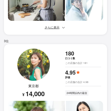
さらに表示
3位
180
口コミ数
この店舗の合計 181
4.95
評価
この店舗の合計 4.98
東京都
14,000
24時間以内の返信
¥