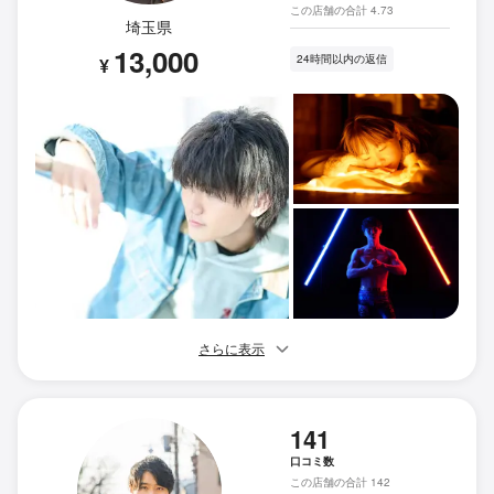
この店舗の合計 4.73
埼玉県
13,000
24時間以内の返信
¥
さらに表示
141
口コミ数
この店舗の合計 142