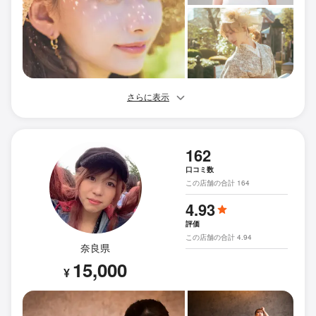
さらに表示
162
口コミ数
この店舗の合計 164
4.93
評価
この店舗の合計 4.94
奈良県
15,000
¥