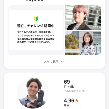
さらに表示
69
口コミ数
この店舗の合計 69
4.96
評価