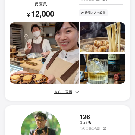
兵庫県
12,000
24時間以内の返信
¥
さらに表示
126
口コミ数
この店舗の合計 126