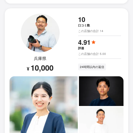
10
口コミ数
この店舗の合計 14
4.91
評価
この店舗の合計 5.00
兵庫県
10,000
24時間以内の返信
¥