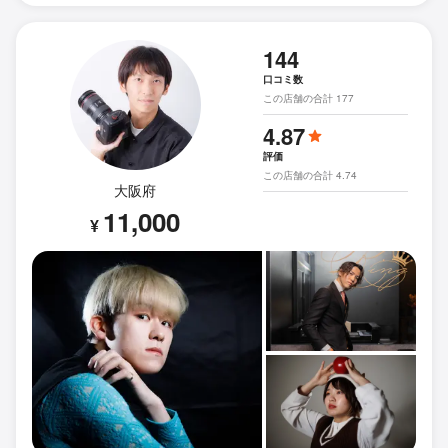
144
口コミ数
この店舗の合計 177
4.87
評価
この店舗の合計 4.74
大阪府
11,000
¥