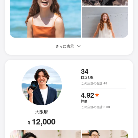
さらに表示
34
口コミ数
この店舗の合計 48
4.92
評価
この店舗の合計 5.00
大阪府
12,000
¥