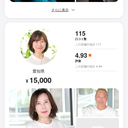
さらに表示
115
口コミ数
この店舗の合計 117
4.93
評価
この店舗の合計 4.94
愛知県
15,000
¥