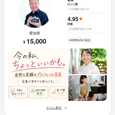
口コミ数
この店舗の合計 21
4.95
評価
この店舗の合計 5.00
愛知県
15,000
24時間以内の返信
¥
さらに表示