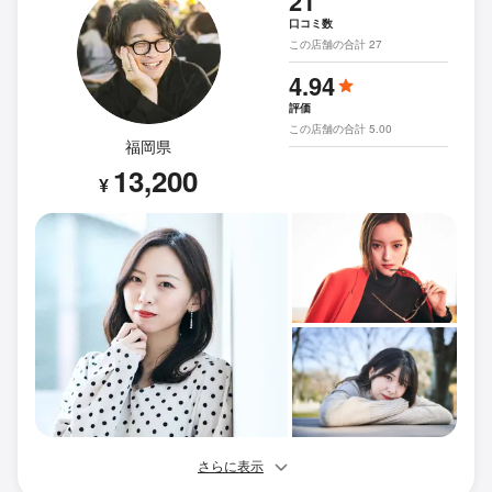
21
口コミ数
この店舗の合計 27
4.94
評価
この店舗の合計 5.00
福岡県
13,200
¥
さらに表示