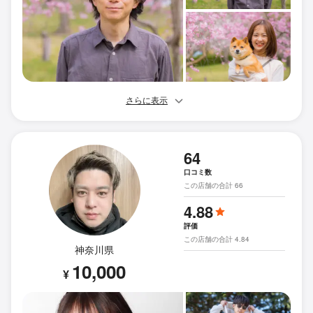
さらに表示
64
口コミ数
この店舗の合計 66
4.88
評価
この店舗の合計 4.84
神奈川県
10,000
¥