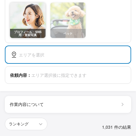
プロフィール・SNS
ペット
用・宣材写真
エリアを選択
依頼内容：
エリア選択後に指定できます
作業内容について
1,031 件の結果