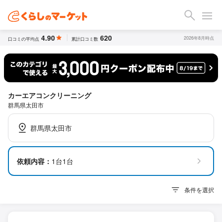
4.90
620
2026年8月時点
口コミの平均点
累計口コミ数
カーエアコンクリーニング
群馬県太田市
群馬県太田市
依頼内容：
1台1台
条件を選択