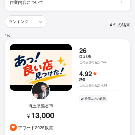
作業内容について
4 件の結果
1位
26
口コミ数
この店舗の合計 744
4.92
評価
この店舗の合計 4.98
24時間以内の返信
埼玉県熊谷市
13,000
¥
アワード2025銀賞