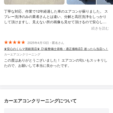
丁寧な対応、作業で12年経過した車のエアコンが蘇りました。 ス
プレー洗浄のみの業者さんとは違い、分解と高圧洗浄をしっかり
して頂けますし、見えない所の画像も見せて頂けるので安心して
お任せ出来ました！ 大変満足な仕上がりです。 本当にありがとう
続きを読む
ございました！
2025年4月13日・匿名さん
♛安心のくらマ賞銀賞店♛【1級整備士資格・適正価格店】迷ったら当店へ！
カーエアコンクリーニング
この度はありがとうございました！ エアコンの匂いもスッキリし
たので、お願いして本当に良かったです。
カーエアコンクリーニングについて