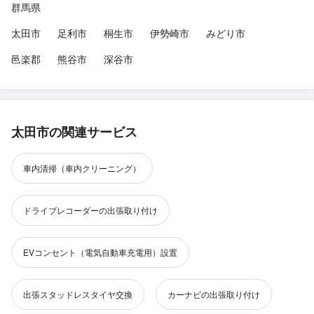
群馬県
太田市
足利市
桐生市
伊勢崎市
みどり市
邑楽郡
熊谷市
深谷市
太田市の関連サービス
車内清掃（車内クリーニング）
ドライブレコーダーの出張取り付け
EVコンセント（電気自動車充電用）設置
出張スタッドレスタイヤ交換
カーナビの出張取り付け