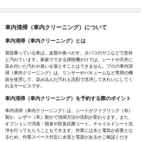
車内清掃（車内クリーニング）について
車内清掃（車内クリーニング）とは
普段乗っている車は、皮脂や食べかす、タバコのヤニなどで意外
と汚れています。家庭でできる掃除機がけでは、シートや天井に
染み付いた汚れや臭いを落とすことはできません。プロの車内清
掃（車内クリーニング）は、リンサーやバキュームなど専用の機
器を使用して、染み込んだ汚れも洗剤で洗浄してきれいにしてく
れるサービスです。
車内清掃（車内クリーニング）を予約する際のポイント
車内清掃（車内クリーニング）は、シートがファブリック（布）
製か、レザー（革）製かで清掃方法や洗剤が変わります。また、
オプションで消臭・脱臭や防臭抗菌コート、チャイルドシート洗
浄を行ってもらうこともできます。作業には水と電気が必要とな
るため、作業スペース付近に水道と電源があるかご確認くださ