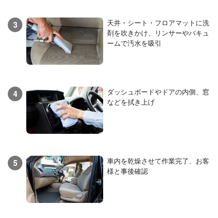
天井・シート・フロアマットに洗
3
剤を吹きかけ、リンサーやバキュ
ームで汚水を吸引
ダッシュボードやドアの内側、窓
4
などを拭き上げ
車内を乾燥させて作業完了、お客
5
様と事後確認