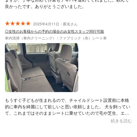
良かったです。ありがとうございました。
2025年4月11日・匿名さん
◎女性のお客様からの予約の場合のみ女性スタッフ同行可能
車内清掃（車内クリーニング） / ファブリック（布）シート車
もうすぐ子どもが生まれるので、チャイルドシート設置前に本格
的に車内を綺麗にして欲しいと思い依頼しました。 犬を飼ってい
て、これまではそのままシートに乗せていたので毛や芝生、エサ
などでかなり汚れていて、4時間ほどかけて座席まで外して車内丸
続きを読む
ごと綺麗にしていただきました。 ありがとうございました！