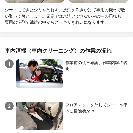
シートにできたシミや汚れを、洗剤を吹きかけて専用の機材で吸
い取って落とします。家庭では水洗いできない車の中の汚れも、
専用の洗剤で繊維の中からスッキリきれいになります。
車内清掃（車内クリーニング）の作業の流れ
作業前の現車確認、作業内容の説
1
明
フロアマットを外してシートや車
2
内に掃除機がけ