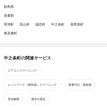
群馬県
吾妻郡
草津町
高山村
嬬恋村
中之条町
長野原町
東吾妻町
中之条町の関連サービス
エアコンクリーニング
レンジフード（換気扇）クリーニング
家事代行・家政婦
害虫駆除
庭木の剪定