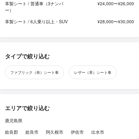
革製シート / 普通車（3ナンバ
¥24,000〜¥26,000
ー）
革製シート / 6人乗り以上・SUV
¥28,000〜¥30,000
タイプで絞り込む
ファブリック（布）シート車
レザー（革）シート車
エリアで絞り込む
鹿児島県
姶良郡
姶良市
阿久根市
伊佐市
出水市