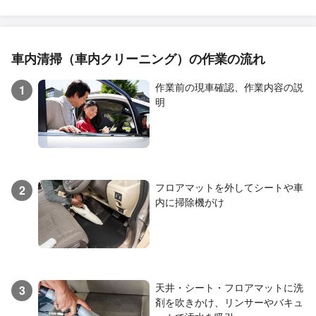
車内清掃（車内クリーニング）の作業の流れ
作業前の現車確認、作業内容の説
1
明
フロアマットを外してシートや車
2
内に掃除機がけ
天井・シート・フロアマットに洗
3
剤を吹きかけ、リンサーやバキュ