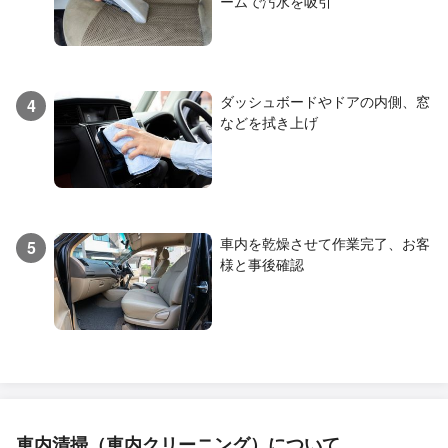
ームで汚水を吸引
ダッシュボードやドアの内側、窓
4
などを拭き上げ
車内を乾燥させて作業完了、お客
5
様と事後確認
車内清掃（車内クリーニング）について