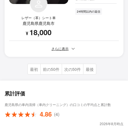
24時間以内の返信
レザー（革）シート車
鹿児島県鹿児島市
18,000
¥
さらに表示
最初
前の50件
次の50件
最後
累計評価
鹿児島県の車内清掃（車内クリーニング）の口コミの平均点と累計数
4.86
(4)
2026年8月時点