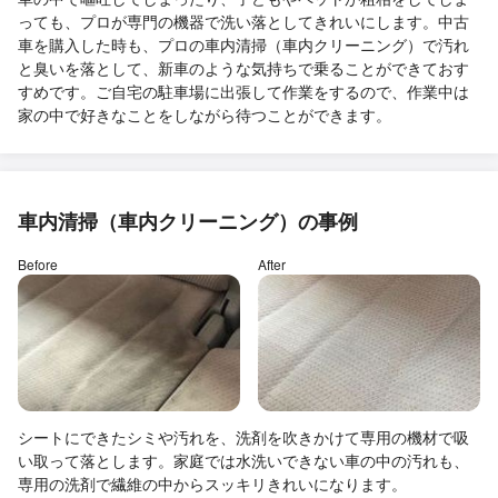
っても、プロが専門の機器で洗い落としてきれいにします。中古
車を購入した時も、プロの車内清掃（車内クリーニング）で汚れ
と臭いを落として、新車のような気持ちで乗ることができておす
すめです。ご自宅の駐車場に出張して作業をするので、作業中は
家の中で好きなことをしながら待つことができます。
車内清掃（車内クリーニング）の事例
Before
After
シートにできたシミや汚れを、洗剤を吹きかけて専用の機材で吸
い取って落とします。家庭では水洗いできない車の中の汚れも、
専用の洗剤で繊維の中からスッキリきれいになります。