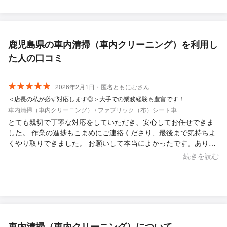
鹿児島県の車内清掃（車内クリーニング）を利用し
た人の口コミ
2026年2月1日・匿名ともにむさん
＜店長の私が必ず対応します◎＞大手での業務経験も豊富です！
車内清掃（車内クリーニング） / ファブリック（布）シート車
とても親切で丁寧な対応をしていただき、安心してお任せできま
した。 作業の進捗もこまめにご連絡くださり、最後まで気持ちよ
くやり取りできました。 お願いして本当によかったです。ありが
とうございました。
続きを読む
車内清掃（車内クリーニング）について