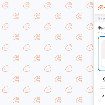
口コミ
車内
タイ