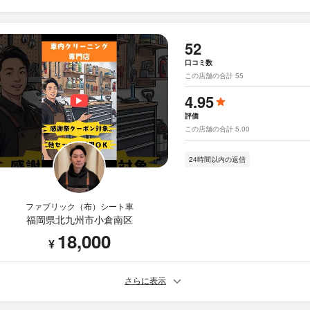
52
口コミ数
この店舗の合計 55
4.95
評価
この店舗の合計 5.00
24時間以内の返信
ファブリック（布）シート車
福岡県北九州市小倉南区
18,000
¥
さらに表示