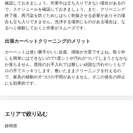
確認しておきましょう。作業中は立ち入りできない場合があるの
で、スケジュールを確認しておきましょう。また、クリーニング
終了後、再汚染を防ぐためしばらく乾燥させる必要がありその場
合も立ち入りできません。洗浄する場所にものがある場合は、な
るべく移動しておくと作業がスムーズです。
出張カーペットクリーニングのメリット
カーペットは使い勝手がいい反面、掃除が大変ですよね。取り外
しも簡単にはできないので1度シミや汚れがついてしまうとなかな
か落ちません。普段のお手入れでは難しい頑固な汚れやシミもプ
ロの手でスッキリします。敷いたままクリーニングを行えるの
で、家具の移動や片づけの手間がありません。ダニの発生の抑止
にも効果的です。
エリアで絞り込む
静岡県