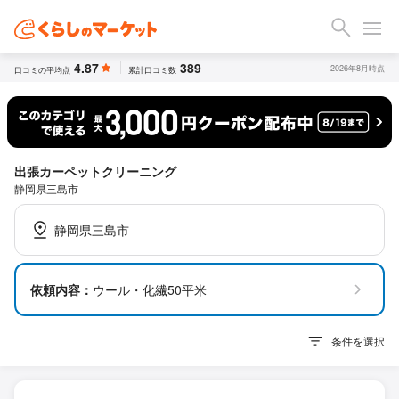
4.87
389
2026年8月時点
口コミの平均点
累計口コミ数
出張カーペットクリーニング
静岡県三島市
静岡県三島市
依頼内容：
ウール・化繊50平米
条件を選択