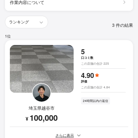
作業内容について
3 件の結果
1位
5
口コミ数
この店舗の合計 225
4.90
評価
この店舗の合計 4.84
24時間以内の返信
埼玉県越谷市
100,000
¥
さらに表示