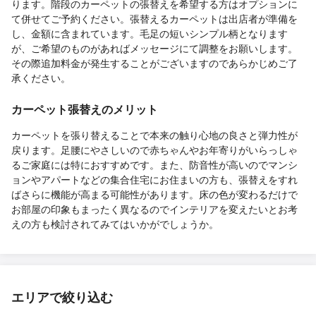
ります。階段のカーペットの張替えを希望する方はオプションに
て併せてご予約ください。張替えるカーペットは出店者が準備を
し、金額に含まれています。毛足の短いシンプル柄となります
が、ご希望のものがあればメッセージにて調整をお願いします。
その際追加料金が発生することがございますのであらかじめご了
承ください。
カーペット張替えのメリット
カーペットを張り替えることで本来の触り心地の良さと弾力性が
戻ります。足腰にやさしいので赤ちゃんやお年寄りがいらっしゃ
るご家庭には特におすすめです。また、防音性が高いのでマンシ
ョンやアパートなどの集合住宅にお住まいの方も、張替えをすれ
ばさらに機能が高まる可能性があります。床の色が変わるだけで
お部屋の印象もまったく異なるのでインテリアを変えたいとお考
えの方も検討されてみてはいかがでしょうか。
エリアで絞り込む