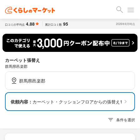
4.88
95
2026年8月時点
口コミの平均点
累計口コミ数
カーペット張替え
群馬県邑楽郡
群馬県邑楽郡
依頼内容：
カーペット・クッションフロアからの張替え10平米
条件を選択