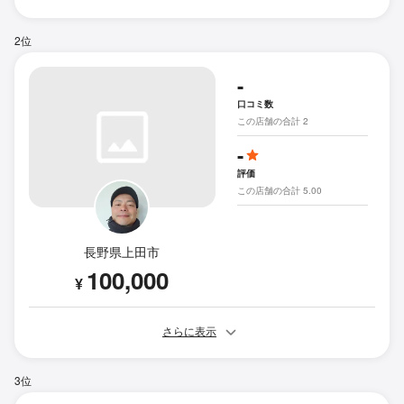
2位
-
口コミ数
この店舗の合計 2
-
評価
この店舗の合計 5.00
長野県上田市
100,000
¥
さらに表示
3位