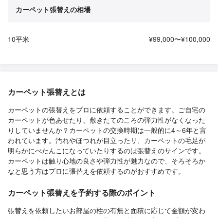
カーペット張替えの相場
10平米
¥99,000〜¥100,000
カーペット張替えとは
カーペットの張替えをプロに依頼することができます。ご自宅の
カーペットが色あせたり、敷きたてのころの弾力性がなくなった
りしていませんか？カーペットの交換時期は一般的に4～6年と言
われています。汚れやほつれが目立ったリ、カーペットの毛足が
明らかにぺたんこになっていたりするのは張替えのサインです。
カーペットは触り心地の良さや弾力性が魅力なので、そろそろか
なと思う方はプロに張替えを依頼するのがおすすめです。
カーペット張替えを予約する際のポイント
張替えを依頼したいお部屋の柱の有無と面積に応じて金額が変わ