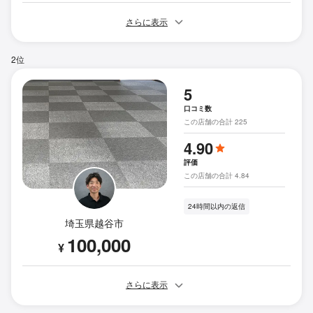
さらに表示
2位
5
口コミ数
この店舗の合計 225
4.90
評価
この店舗の合計 4.84
24時間以内の返信
埼玉県越谷市
100,000
¥
さらに表示