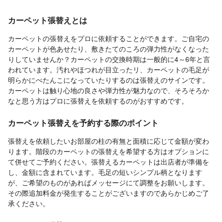
カーペット張替えとは
カーペットの張替えをプロに依頼することができます。ご自宅の
カーペットが色あせたり、敷きたてのころの弾力性がなくなった
りしていませんか？カーペットの交換時期は一般的に4～6年と言
われています。汚れやほつれが目立ったリ、カーペットの毛足が
明らかにぺたんこになっていたりするのは張替えのサインです。
カーペットは触り心地の良さや弾力性が魅力なので、そろそろか
なと思う方はプロに張替えを依頼するのがおすすめです。
カーペット張替えを予約する際のポイント
張替えを依頼したいお部屋の柱の有無と面積に応じて金額が変わ
ります。階段のカーペットの張替えを希望する方はオプションに
て併せてご予約ください。張替えるカーペットは出店者が準備を
し、金額に含まれています。毛足の短いシンプル柄となります
が、ご希望のものがあればメッセージにて調整をお願いします。
その際追加料金が発生することがございますのであらかじめご了
承ください。