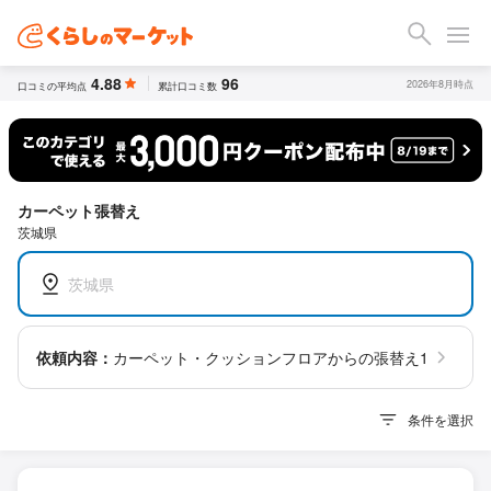
4.88
96
2026年8月時点
口コミの平均点
累計口コミ数
カーペット張替え
茨城県
茨城県
依頼内容：
カーペット・クッションフロアからの張替え10平米
条件を選択