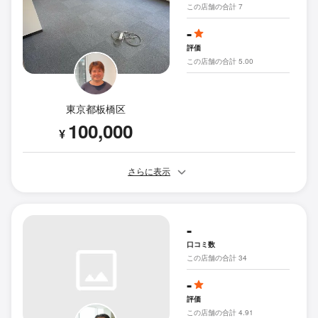
この店舗の合計 7
-
評価
この店舗の合計 5.00
東京都板橋区
100,000
¥
さらに表示
-
口コミ数
この店舗の合計 34
-
評価
この店舗の合計 4.91