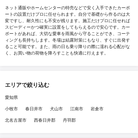
ネット通販やホームセンターの特売などで安く入手できたカーポ
ートの設置だけプロに任せられます。自分で基礎から作るのは大
変ですし、耐久性にも不安が残ります。施工だけプロに任せれば
スピーディーかつ確実に設置をしてもらえるので安心です。カー
ポートがあれば、大切な愛車を雨風から守ることができ、コーテ
ィングも長持ちします。冬場は結露対策にもなり、すぐに出発す
ること可能です。また、雨の日も乗り降りの際に濡れる心配がな
く、お買い物の荷物を降ろすことも快適に行えます。
エリアで絞り込む
愛知県
小牧市
春日井市
犬山市
江南市
岩倉市
北名古屋市
西春日井郡
丹羽郡