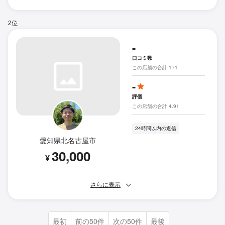
2位
-
口コミ数
この店舗の合計 171
-
評価
この店舗の合計 4.91
24時間以内の返信
愛知県北名古屋市
30,000
¥
さらに表示
最初
前の50件
次の50件
最後