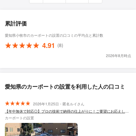
累計評価
愛知県小牧市のカーポートの設置の口コミの平均点と累計数
4.91
(8)
2026年8月時点
愛知県のカーポートの設置を利用した人の口コミ
2026年1月25日・匿名ルイさん
【年中無休で対応◎】プロの技術で納得の仕上がりに！ご要望にお応えします！
カーポートの設置