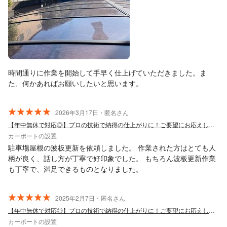
時間通りに作業を開始して手早く仕上げていただきました。ま
た、何かあればお願いしたいと思います。
2026年3月17日・匿名さん
【年中無休で対応◎】プロの技術で納得の仕上がりに！ご要望にお応えします！
カーポートの設置
駐車場屋根の波板更新を依頼しました。 作業された方はとても人
柄が良く、話し方が丁寧で好印象でした。 もちろん波板更新作業
も丁寧で、満足できるものとなりました。
2025年2月7日・匿名さん
【年中無休で対応◎】プロの技術で納得の仕上がりに！ご要望にお応えします！
カーポートの設置