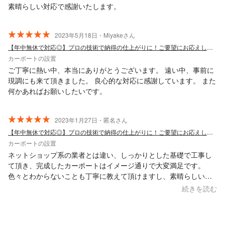
素晴らしい対応で感謝いたします。
2023年5月18日・Miyakeさん
【年中無休で対応◎】プロの技術で納得の仕上がりに！ご要望にお応えします！
カーポートの設置
ご丁寧に熱い中、本当にありがとうございます。 遠い中、事前に
現調にも来て頂きました。 良心的な対応に感謝しています。 また
何かあればお願いしたいです。
2023年1月27日・匿名さん
【年中無休で対応◎】プロの技術で納得の仕上がりに！ご要望にお応えします！
カーポートの設置
ネットショップ系の業者とは違い、しっかりとした基礎で工事し
て頂き、完成したカーポートはイメージ通りで大変満足です。
色々とわからないことも丁寧に教えて頂けますし、素晴らしい対
応だと思いました。お忙しい方なので問い合わせから工事の完成
続きを読む
まで少し時間がかかりますが、時間に余裕がある方はオススメだ
と思います。