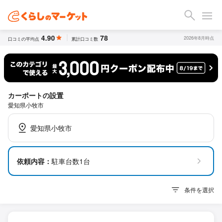
4.90
78
2026年8月時点
口コミの平均点
累計口コミ数
カーポートの設置
愛知県小牧市
愛知県小牧市
依頼内容：
駐車台数1台
条件を選択