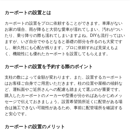
カーポートの設置とは
カーポートの設置をプロに依頼することができます。車庫がない
お家の場合、雨が降ると大切な愛車が濡れてしまい、汚れがつい
たり、乗り降りの際も濡れてしまいますよね。DIYも流行ってはい
ますが、いざ自分でやるとなると基礎の部分を作るのも大変です
し、耐久性にも心配が残ります。プロに依頼すれば見栄えもよ
く、機能性にも優れたカーポートを設置してもらえます。
カーポートの設置を予約する際のポイント
支柱の数によって金額が変わります。また、設置するカーポート
はお客様ご自身でご用意いただきます。柱の位置や屋根の傾斜な
ど、運転面やご近所さんへの配慮も踏まえて選ぶのが重要です。
購入したカーポートのメーカーや型番が分かればあらかじめメッ
セージで伝えておきましょう。設置希望箇所近くに配管がある場
合は施工できない可能性があるため、事前に配管場所を確認する
と安心です。
カーポートの設置のメリット