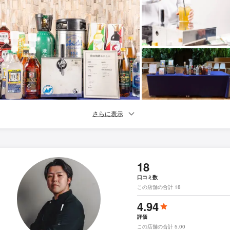
さらに表示
18
口コミ数
この店舗の合計 18
4.94
評価
この店舗の合計 5.00