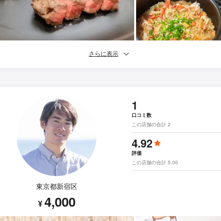
さらに表示
1
口コミ数
この店舗の合計 2
4.92
評価
この店舗の合計 5.00
東京都新宿区
4,000
¥