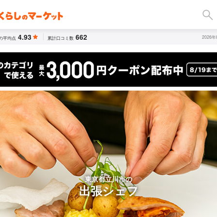
4.93
662
2026
の平均点
累計口コミ数
東京都立川市の
出張シェフ