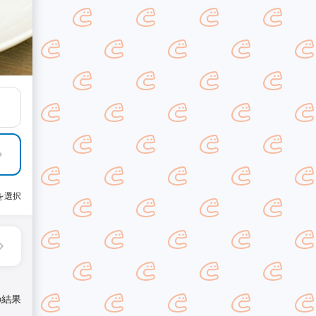
を選択
の結果