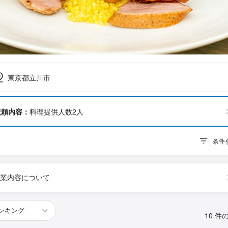
東京都立川市
依頼内容：
料理提供人数2人
条件
業内容について
10 件