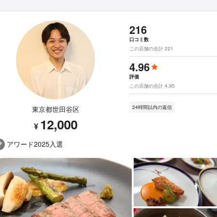
216
口コミ数
この店舗の合計 221
4.96
評価
この店舗の合計 4.95
24時間以内の返信
東京都世田谷区
12,000
¥
アワード2025入選