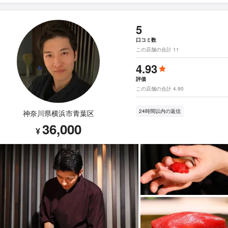
5
口コミ数
この店舗の合計 11
4.93
評価
この店舗の合計 4.90
24時間以内の返信
神奈川県横浜市青葉区
36,000
¥