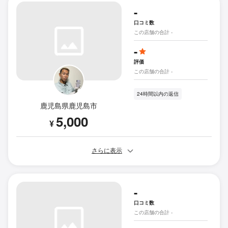
-
口コミ数
この店舗の合計 -
-
評価
この店舗の合計 -
24時間以内の返信
鹿児島県鹿児島市
5,000
¥
さらに表示
-
口コミ数
この店舗の合計 -