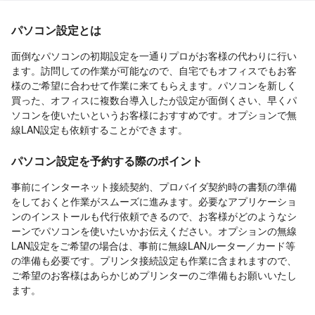
パソコン設定とは
面倒なパソコンの初期設定を一通りプロがお客様の代わりに行い
ます。訪問しての作業が可能なので、自宅でもオフィスでもお客
様のご希望に合わせて作業に来てもらえます。パソコンを新しく
買った、オフィスに複数台導入したが設定が面倒くさい、早くパ
ソコンを使いたいというお客様におすすめです。オプションで無
線LAN設定も依頼することができます。
パソコン設定を予約する際のポイント
事前にインターネット接続契約、プロバイダ契約時の書類の準備
をしておくと作業がスムーズに進みます。必要なアプリケーショ
ンのインストールも代行依頼できるので、お客様がどのようなシ
ーンでパソコンを使いたいかお伝えください。オプションの無線
LAN設定をご希望の場合は、事前に無線LANルーター／カード等
の準備も必要です。プリンタ接続設定も作業に含まれますので、
ご希望のお客様はあらかじめプリンターのご準備もお願いいたし
ます。