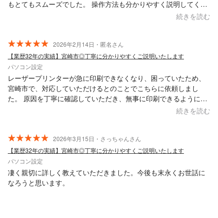
もとてもスムーズでした。 操作方法も分かりやすく説明してくだ
さり、パソコン初心者の私でも安心してお任せできました。 おか
続きを読む
げさまで状況も確認でき、とても助かりました。 また困ったとき
はお願いしたいと思います。
2026年2月14日・匿名さん
【業歴32年の実績】宮崎市◎丁寧に分かりやすくご説明いたします
パソコン設定
レーザープリンターが急に印刷できなくなり、困っていたため、
宮崎市で、対応していただけるとのことでこちらに依頼しまし
た。 原因を丁寧に確認していただき、無事に印刷できるようにな
りました。安心してお任せできました。 対応も早くとても助かり
続きを読む
ました。宮崎市周辺でパソコンやプリンタに困った時には、また
お願いしたいと思います。 おすすめできる方です。
2026年3月15日・さっちゃんさん
【業歴32年の実績】宮崎市◎丁寧に分かりやすくご説明いたします
パソコン設定
凄く親切に詳しく教えていただきました。今後も末永くお世話に
なろうと思います。