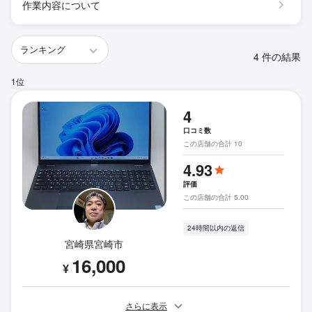
作業内容について
4 件の結果
1位
4
口コミ数
この店舗の合計 10
4.93
評価
この店舗の合計 5.00
24時間以内の返信
宮崎県宮崎市
16,000
¥
さらに表示