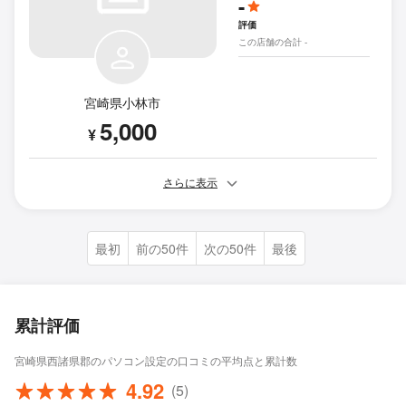
-
評価
この店舗の合計 -
宮崎県小林市
5,000
¥
さらに表示
最初
前の50件
次の50件
最後
累計評価
宮崎県西諸県郡のパソコン設定の口コミの平均点と累計数
4.92
(5)