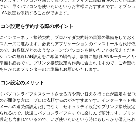
さい、早くパソコンを使いたいというお客様におすすめです。オプショ
LAN設定も依頼することができます。
ソコン設定を予約する際のポイント
にインターネット接続契約、プロバイダ契約時の書類の準備をしておく
スムーズに進みます。必要なアプリケーションのインストールも代行依
ので、お客様がどのようなシーンでパソコンを使いたいかお伝えくださ
ションの無線LAN設定をご希望の場合は、事前に無線LANルーター／カ
準備も必要です。プリンタ接続設定も作業に含まれますので、ご希望の
あらかじめプリンターのご準備もお願いいたします。
ソコン設定のメリット
くパソコンライフをスタートさせる方や買い替えを行ったが設定をゼロ
のが面倒な方は、プロに依頼するのがおすすめです。インターネット接
メールの送受信設定だけでなく、セキュリティ設定やプリンタ接続設定
られるので、快適にパソコンライフをすぐに楽しんで頂けます。プリン
設定も含まれているので、いざ使いたいという時にもしっかり備えられ