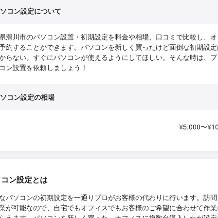
ソコン設定について
県滑川市のパソコン設置・初期設定を料金や相場、口コミで比較し、オ
予約することができます。パソコンを新しく買ったけど面倒な初期設定
からない。すぐにパソコンが使えるようにしてほしい。そんな時は、プ
コン設置を依頼しましょう！
ソコン設定の相場
¥5,000〜¥10
ソコン設定とは
なパソコンの初期設定を一通りプロがお客様の代わりに行います。訪問
業が可能なので、自宅でもオフィスでもお客様のご希望に合わせて作業
らえます。パソコンを新しく買った、オフィスに複数台導入したが設定