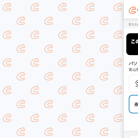
口コミ
パソ
富山