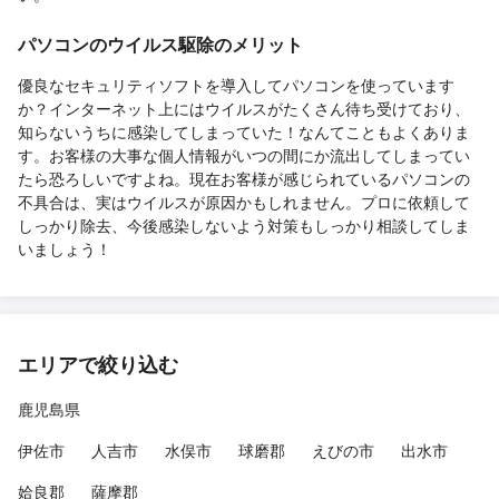
パソコンのウイルス駆除のメリット
優良なセキュリティソフトを導入してパソコンを使っています
か？インターネット上にはウイルスがたくさん待ち受けており、
知らないうちに感染してしまっていた！なんてこともよくありま
す。お客様の大事な個人情報がいつの間にか流出してしまってい
たら恐ろしいですよね。現在お客様が感じられているパソコンの
不具合は、実はウイルスが原因かもしれません。プロに依頼して
しっかり除去、今後感染しないよう対策もしっかり相談してしま
いましょう！
エリアで絞り込む
鹿児島県
伊佐市
人吉市
水俣市
球磨郡
えびの市
出水市
姶良郡
薩摩郡