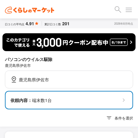
4.91
201
2026年8月時点
口コミの平均点
累計口コミ数
パソコンのウイルス駆除
鹿児島県伊佐市
鹿児島県伊佐市
依頼内容：
端末数1台
条件を選択