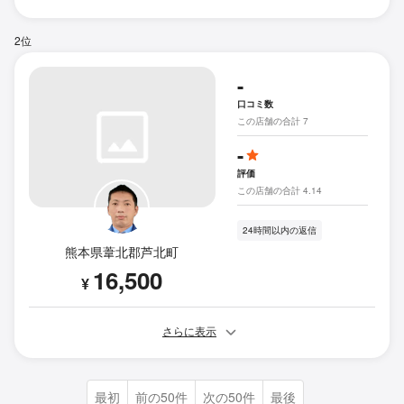
2位
-
口コミ数
この店舗の合計 7
-
評価
この店舗の合計 4.14
24時間以内の返信
熊本県葦北郡芦北町
16,500
¥
さらに表示
最初
前の50件
次の50件
最後