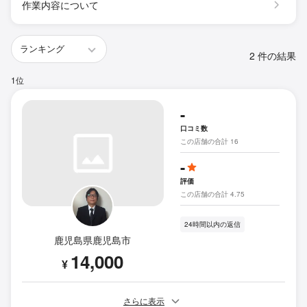
作業内容について
2 件の結果
1位
-
口コミ数
この店舗の合計 16
-
評価
この店舗の合計 4.75
24時間以内の返信
鹿児島県鹿児島市
14,000
¥
さらに表示