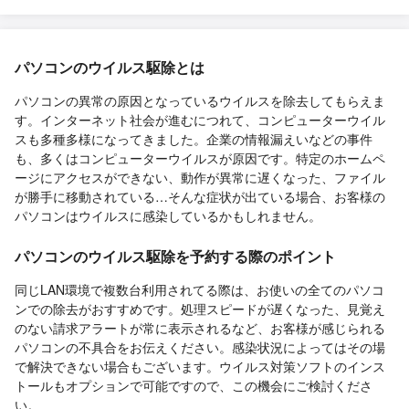
パソコンのウイルス駆除とは
パソコンの異常の原因となっているウイルスを除去してもらえま
す。インターネット社会が進むにつれて、コンピューターウイル
スも多種多様になってきました。企業の情報漏えいなどの事件
も、多くはコンピューターウイルスが原因です。特定のホームペ
ージにアクセスができない、動作が異常に遅くなった、ファイル
が勝手に移動されている…そんな症状が出ている場合、お客様の
パソコンはウイルスに感染しているかもしれません。
パソコンのウイルス駆除を予約する際のポイント
同じLAN環境で複数台利用されてる際は、お使いの全てのパソコ
ンでの除去がおすすめです。処理スピードが遅くなった、見覚え
のない請求アラートが常に表示されるなど、お客様が感じられる
パソコンの不具合をお伝えください。感染状況によってはその場
で解決できない場合もございます。ウイルス対策ソフトのインス
トールもオプションで可能ですので、この機会にご検討くださ
い。