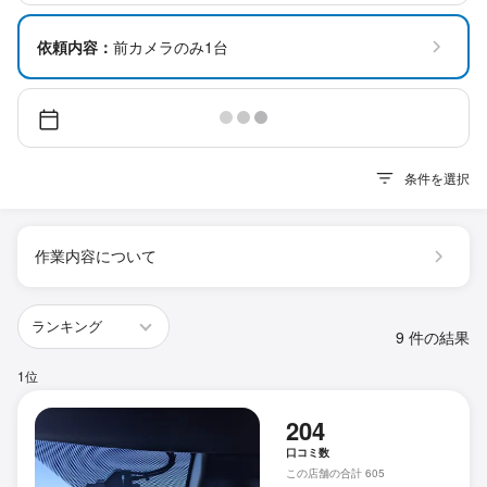
依頼内容：
前カメラのみ1台
条件を選択
作業内容について
9 件の結果
1位
204
口コミ数
この店舗の合計 605