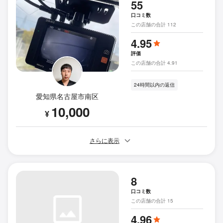
55
口コミ数
この店舗の合計 112
4.95
評価
この店舗の合計 4.91
24時間以内の返信
愛知県名古屋市南区
10,000
¥
さらに表示
8
口コミ数
この店舗の合計 15
4.96