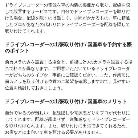
ドライブレコーダーの電源を車の内装の裏側から取り、配線を隠
して設置するサービスです。自分でドライブレコーダーを取り付
ける場合、配線を隠すのは難しく、手間がかかるもの。車に精通
したプロがあなたの代わりにドライブレコーダーを配線を隠して
取り付けてくれます。
ドライブレコーダーの出張取り付け / 国産車を予約する際
のポイント
前カメラのみを設置する場合と、前後に2つのカメラを設置する場
合で料金が異なります。ご用意いただいているドライブレコーダ
ーがどちらのタイプか、事前にご確認ください。また、作業前に
前カメラを取り付ける位置のご希望を確認しますので、見やすい
位置を検討しておきましょう。
ドライブレコーダーの出張取り付け / 国産車のメリット
自分でやるのが難しい、配線隠しや電源裏どりをプロが代わりに
してくれます。配線が露出せず、違和感なくドライブレコーダー
を取り付けられます。また、取り付けに出張できてくれるため、
お店などに出向いて車を預ける必要がありません。