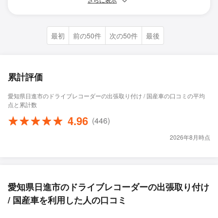
さらに表示
最初
前の50件
次の50件
最後
累計評価
愛知県日進市のドライブレコーダーの出張取り付け / 国産車の口コミの平均
点と累計数
4.96
(446)
2026年8月時点
愛知県日進市のドライブレコーダーの出張取り付け
/ 国産車を利用した人の口コミ