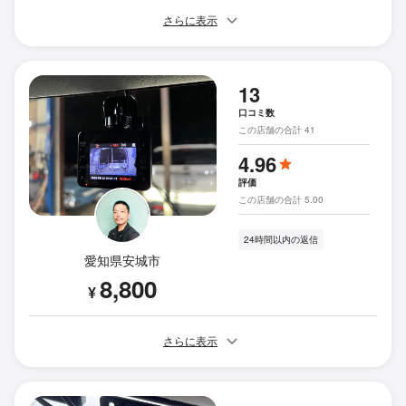
さらに表示
13
口コミ数
この店舗の合計 41
4.96
評価
この店舗の合計 5.00
24時間以内の返信
愛知県安城市
8,800
¥
さらに表示