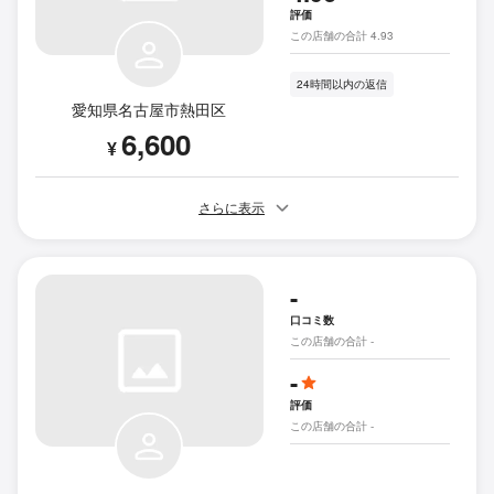
評価
この店舗の合計 4.93
24時間以内の返信
愛知県名古屋市熱田区
6,600
¥
さらに表示
-
口コミ数
この店舗の合計 -
-
評価
この店舗の合計 -