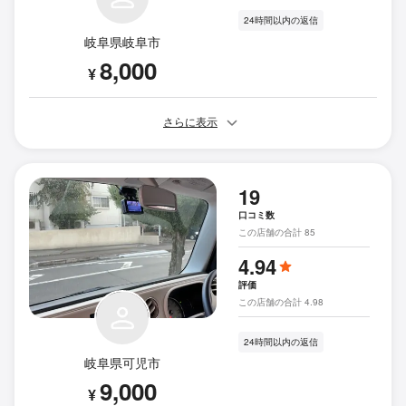
24時間以内の返信
岐阜県岐阜市
8,000
¥
さらに表示
19
口コミ数
この店舗の合計 85
4.94
評価
この店舗の合計 4.98
24時間以内の返信
岐阜県可児市
9,000
¥