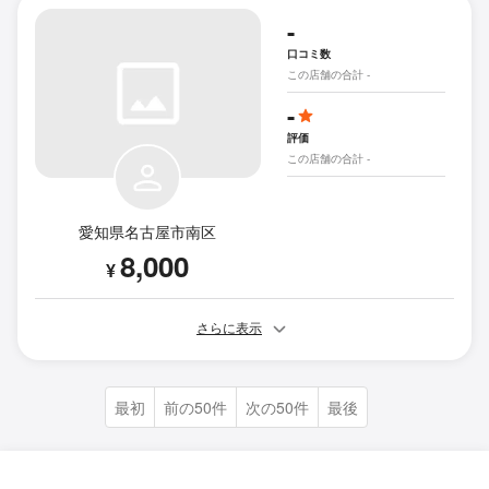
-
口コミ数
この店舗の合計 -
-
評価
この店舗の合計 -
愛知県名古屋市南区
8,000
¥
さらに表示
最初
前の50件
次の50件
最後