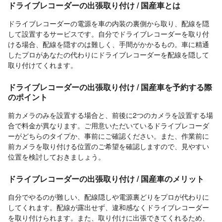
ドライブレコーダーの出張取り付け / 国産車とは
ドライブレコーダーの電源を車の内装の裏側から取り、配線を隠
して設置するサービスです。自分でドライブレコーダーを取り付
ける場合、配線を隠すのは難しく、手間がかかるもの。車に精通
したプロがあなたの代わりにドライブレコーダーを配線を隠して
取り付けてくれます。
ドライブレコーダーの出張取り付け / 国産車を予約する際
のポイント
前カメラのみを設置する場合と、前後に2つのカメラを設置する場
合で料金が異なります。ご用意いただいているドライブレコーダ
ーがどちらのタイプか、事前にご確認ください。また、作業前に
前カメラを取り付ける位置のご希望を確認しますので、見やすい
位置を検討しておきましょう。
ドライブレコーダーの出張取り付け / 国産車のメリット
自分でやるのが難しい、配線隠しや電源裏どりをプロが代わりに
してくれます。配線が露出せず、違和感なくドライブレコーダー
を取り付けられます。また、取り付けに出張できてくれるため、