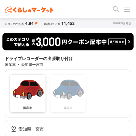
4.94
11,452
2026年8月時点
口コミの平均点
累計口コミ数
ドライブレコーダーの出張取り付け
国産車 ・ 愛知県一宮市
国産車
外国車
愛知県一宮市