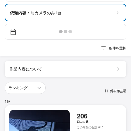
依頼内容：
前カメラのみ1台
条件を選択
作業内容について
11 件の結果
1位
206
口コミ数
この店舗の合計 610