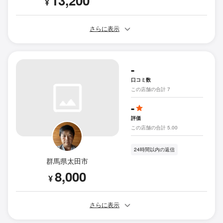
13,200
¥
さらに表示
-
口コミ数
この店舗の合計 7
-
評価
この店舗の合計 5.00
24時間以内の返信
群馬県太田市
8,000
¥
さらに表示