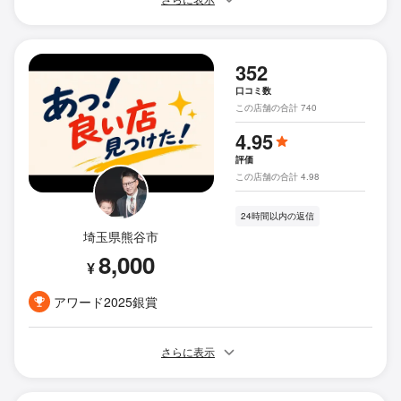
352
口コミ数
この店舗の合計 740
4.95
評価
この店舗の合計 4.98
24時間以内の返信
埼玉県熊谷市
8,000
¥
アワード2025銀賞
さらに表示