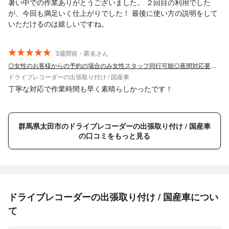
暑い中での作業ありがとうございました。 ２回目の利用でした
が、今回も満足いく仕上がりでした！ 最後に使い方の説明をして
いただけるのは嬉しいですね。
3週間前・匿名さん
◎女性のお客様からの予約の場合のみ女性スタッフ同行可能◎夜間対応要相談
ドライブレコーダーの出張取り付け / 国産車
丁寧な対応で作業時間も早く素晴らしかったです！
群馬県太田市のドライブレコーダーの出張取り付け / 国産車
の口コミをもっと見る
ドライブレコーダーの出張取り付け / 国産車につい
て