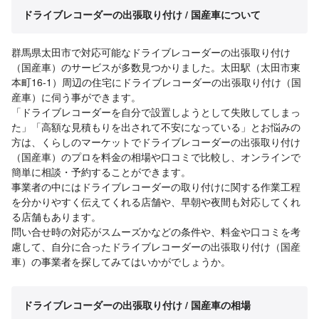
ドライブレコーダーの出張取り付け / 国産車について
群馬県太田市で対応可能なドライブレコーダーの出張取り付け
（国産車）のサービスが多数見つかりました。太田駅（太田市東
本町16-1）周辺の住宅にドライブレコーダーの出張取り付け（国
産車）に伺う事ができます。
「ドライブレコーダーを自分で設置しようとして失敗してしまっ
た」「高額な見積もりを出されて不安になっている」とお悩みの
方は、くらしのマーケットでドライブレコーダーの出張取り付け
（国産車）のプロを料金の相場や口コミで比較し、オンラインで
簡単に相談・予約することができます。
事業者の中にはドライブレコーダーの取り付けに関する作業工程
を分かりやすく伝えてくれる店舗や、早朝や夜間も対応してくれ
る店舗もあります。
問い合せ時の対応がスムーズかなどの条件や、料金や口コミを考
慮して、自分に合ったドライブレコーダーの出張取り付け（国産
車）の事業者を探してみてはいかがでしょうか。
ドライブレコーダーの出張取り付け / 国産車の相場