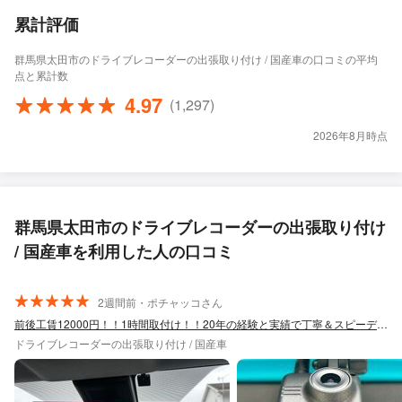
累計評価
群馬県太田市のドライブレコーダーの出張取り付け / 国産車の口コミの平均
点と累計数
4.97
(1,297)
2026年8月時点
群馬県太田市のドライブレコーダーの出張取り付け
/ 国産車を利用した人の口コミ
2週間前・ポチャッコさん
前後工賃12000円！！1時間取付け！！20年の経験と実績で丁寧＆スピーディー
ドライブレコーダーの出張取り付け / 国産車