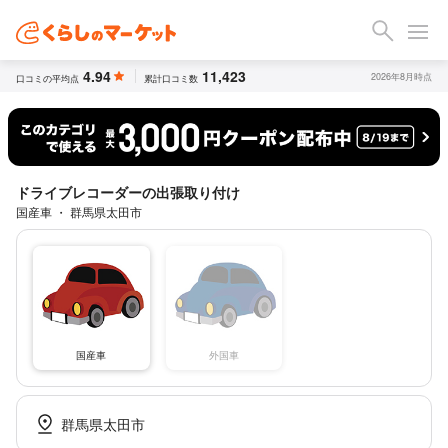
4.94
11,423
2026年8月時点
口コミの平均点
累計口コミ数
ドライブレコーダーの出張取り付け
国産車 ・ 群馬県太田市
国産車
外国車
群馬県太田市