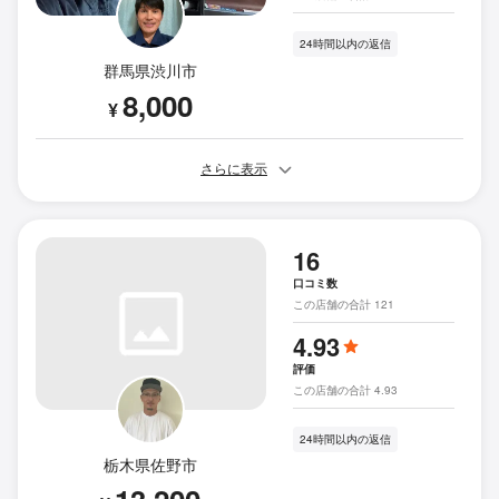
24時間以内の返信
群馬県渋川市
8,000
¥
さらに表示
16
口コミ数
この店舗の合計 121
4.93
評価
この店舗の合計 4.93
24時間以内の返信
栃木県佐野市