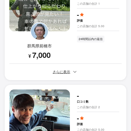
この店舗の合計 1
-
評価
この店舗の合計 5.00
24時間以内の返信
群馬県前橋市
7,000
¥
さらに表示
-
口コミ数
この店舗の合計 2
-
評価
この店舗の合計 5.00