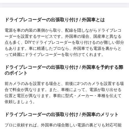
ドライブレコーダーの出張取り付け / 外国車とは
電源を車の内装の裏側から取り、配線を隠しながらドライブレコ
ーダーを設置するサービスです。外国車の場合、国産車と異なる
点も多く、DIYでドライブレコーダーを取り付けるのが難しい部分
もあります。車に精通したプロなら、外国車でも電源を裏からと
って綺麗にドライブレコーダーを取り付けてくれます。
ドライブレコーダーの出張取り付け / 外国車を予約する際
のポイント
前カメラのみを設置する場合と、前後に2つのカメラを設置する場
合で料金が異なります。また、車種によって、電源が取り出せる
位置と電圧が異なります。事前に型式・メーカー・車種を伝えて
依頼しましょう。
ドライブレコーダーの出張取り付け / 外国車のメリット
プロに依頼すれば、外国車の場合難しい電源の裏どりも対応可能