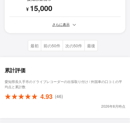
15,000
¥
さらに表示
最初
前の50件
次の50件
最後
累計評価
愛知県長久手市のドライブレコーダーの出張取り付け / 外国車の口コミの平
均点と累計数
4.93
(46)
2026年8月時点