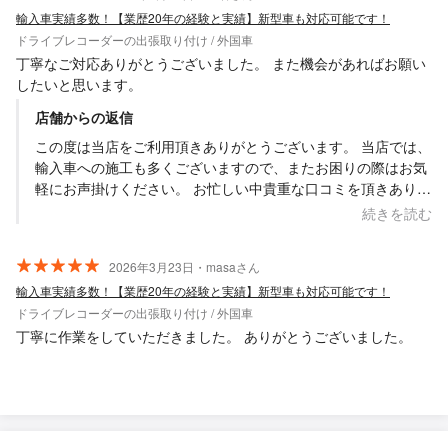
輸入車実績多数！【業歴20年の経験と実績】新型車も対応可能です！
ドライブレコーダーの出張取り付け / 外国車
丁寧なご対応ありがとうございました。 また機会があればお願い
したいと思います。
店舗からの返信
この度は当店をご利用頂きありがとうございます。 当店では、
輸入車への施工も多くございますので、またお困りの際はお気
軽にお声掛けください。 お忙しい中貴重な口コミを頂きありが
とうございました。
続きを読む
2026年3月23日・masaさん
輸入車実績多数！【業歴20年の経験と実績】新型車も対応可能です！
ドライブレコーダーの出張取り付け / 外国車
丁寧に作業をしていただきました。 ありがとうございました。