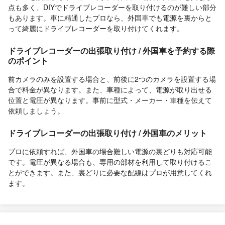
点も多く、DIYでドライブレコーダーを取り付けるのが難しい部分
もあります。車に精通したプロなら、外国車でも電源を裏からと
って綺麗にドライブレコーダーを取り付けてくれます。
ドライブレコーダーの出張取り付け / 外国車を予約する際
のポイント
前カメラのみを設置する場合と、前後に2つのカメラを設置する場
合で料金が異なります。また、車種によって、電源が取り出せる
位置と電圧が異なります。事前に型式・メーカー・車種を伝えて
依頼しましょう。
ドライブレコーダーの出張取り付け / 外国車のメリット
プロに依頼すれば、外国車の場合難しい電源の裏どりも対応可能
です。電圧が異なる場合も、専用の部材を利用して取り付けるこ
とができます。また、裏どりに必要な配線はプロが用意してくれ
ます。