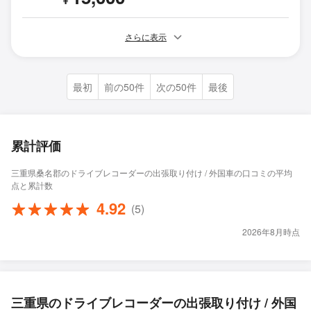
さらに表示
最初
前の50件
次の50件
最後
累計評価
三重県桑名郡のドライブレコーダーの出張取り付け / 外国車の口コミの平均
点と累計数
4.92
(5)
2026年8月時点
三重県のドライブレコーダーの出張取り付け / 外国