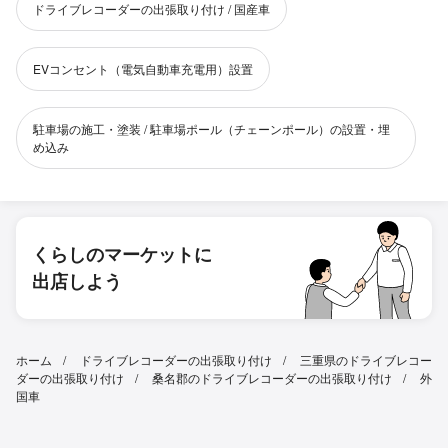
ドライブレコーダーの出張取り付け / 国産車
EVコンセント（電気自動車充電用）設置
駐車場の施工・塗装 / 駐車場ポール（チェーンポール）の設置・埋
め込み
くらしのマーケットに
出店しよう
ホーム
ドライブレコーダーの出張取り付け
三重県のドライブレコー
ダーの出張取り付け
桑名郡のドライブレコーダーの出張取り付け
外
国車