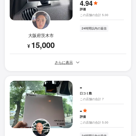
4.94
評価
この店舗の合計 5.00
24時間以内の返信
大阪府茨木市
15,000
¥
さらに表示
-
口コミ数
この店舗の合計 7
-
評価
この店舗の合計 5.00
24時間以内の返信