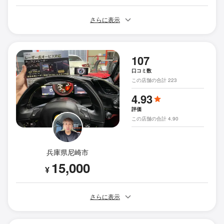
さらに表示
107
口コミ数
この店舗の合計 223
4.93
評価
この店舗の合計 4.90
兵庫県尼崎市
15,000
¥
さらに表示