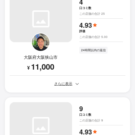
4
口コミ数
この店舗の合計 25
4.93
評価
この店舗の合計 5.00
24時間以内の返信
大阪府大阪狭山市
11,000
¥
さらに表示
9
口コミ数
この店舗の合計 9
4.93