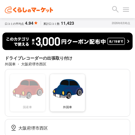
4.94
11,423
2026年8月時点
口コミの平均点
累計口コミ数
ドライブレコーダーの出張取り付け
外国車 ・ 大阪府堺市西区
国産車
外国車
大阪府堺市西区