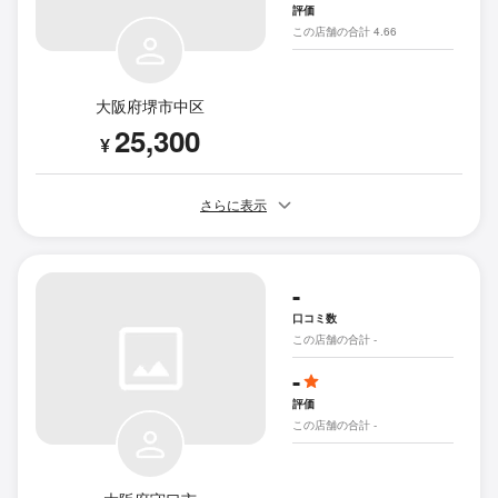
評価
この店舗の合計 4.66
大阪府堺市中区
25,300
¥
さらに表示
-
口コミ数
この店舗の合計 -
-
評価
この店舗の合計 -