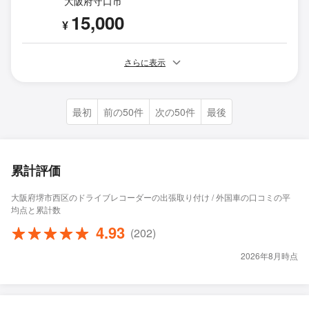
大阪府守口市
15,000
¥
さらに表示
最初
前の50件
次の50件
最後
累計評価
大阪府堺市西区のドライブレコーダーの出張取り付け / 外国車の口コミの平
均点と累計数
4.93
(202)
2026年8月時点