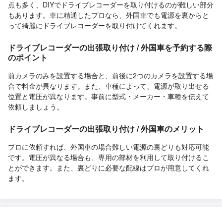
点も多く、DIYでドライブレコーダーを取り付けるのが難しい部分
もあります。車に精通したプロなら、外国車でも電源を裏からと
って綺麗にドライブレコーダーを取り付けてくれます。
ドライブレコーダーの出張取り付け / 外国車を予約する際
のポイント
前カメラのみを設置する場合と、前後に2つのカメラを設置する場
合で料金が異なります。また、車種によって、電源が取り出せる
位置と電圧が異なります。事前に型式・メーカー・車種を伝えて
依頼しましょう。
ドライブレコーダーの出張取り付け / 外国車のメリット
プロに依頼すれば、外国車の場合難しい電源の裏どりも対応可能
です。電圧が異なる場合も、専用の部材を利用して取り付けるこ
とができます。また、裏どりに必要な配線はプロが用意してくれ
ます。