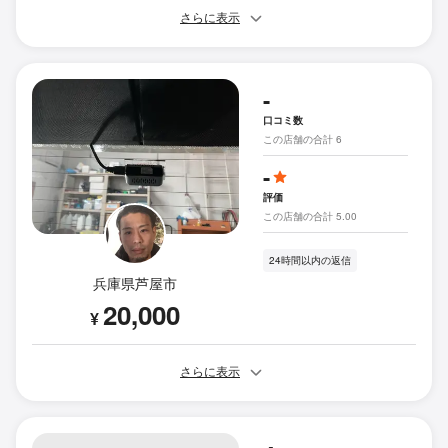
さらに表示
-
口コミ数
この店舗の合計 6
-
評価
この店舗の合計 5.00
24時間以内の返信
兵庫県芦屋市
20,000
¥
さらに表示