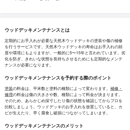
ウッドデッキメンテナンスとは
定期的にお手入れが必要な天然木ウッドデッキの塗装や傷の補修
を行うサービスです。天然木ウッドデッキの寿命はお手入れの頻
度や環境にもよりますが、一般的に5〜15年と言われています。劣
化を防ぎ、きれいな状態を長持ちさせるためにも定期的なメンテ
ナンスが必要になります。
ウッドデッキメンテナンスを予約する際のポイント
塗装
の料金は、平米数と塗料の種類によって変わります。
補修・
修理
の料金は傷の大きさや数、種類によって料金が決まります。
そのため、あらかじめ採寸したり傷の状態を確認してからプロを
比較しましょう。ウッドデッキのお手入れを放置していると、カ
ビが生えたり、早く腐食し破損につながってしまいます。
ウッドデッキメンテナンスのメリット