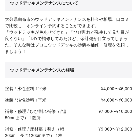
ウッドデッキメンテナンスについて
大分県由布市のウッドデッキメンテナンスを料金や相場、口コミ
で比較し、オンライン予約することができます。
「ウッドデッキが色あせてきた」「ひび割れが発生して見た目が
良くない」「DIYで補修してみたけど、余計傷が目立ってしまっ
た」そんな時はプロにウッドデッキの塗装や補修・修理を依頼し
ましょう！
ウッドデッキメンテナンスの相場
塗装 / 水性塗料 1平米
¥4,000〜¥6,000
塗装 / 油性塗料 1平米
¥4,000〜¥6,000
補修・修理 / ひび割れ補修（合計
¥7,000〜¥10,000
50cmまで） 1箇所
補修・修理 / 床材張り替え（幅
¥9,000〜¥12,000
20cm、長さ120cmまで） 1枚