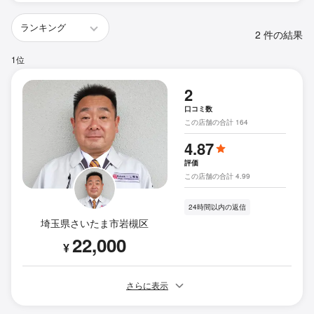
2 件の結果
1位
2
口コミ数
この店舗の合計 164
4.87
評価
この店舗の合計 4.99
24時間以内の返信
埼玉県さいたま市岩槻区
22,000
¥
さらに表示