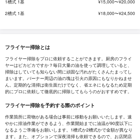
1槽式 1基
¥15,000〜¥20,000
2槽式 1基
¥18,000〜¥24,500
フライヤー掃除とは
フライヤー掃除をプロに依頼することができます。厨房のフライ
ヤーはピカピカですか？毎日大量の油を使って調理していると、
掃除はしていても知らない間に頑固な汚れがたくさんたまってし
まいます。バーナー周辺の油の塊は引火の原因にもなりかねませ
ん。定期的な清掃は衛生面だけでなく、省エネにもなるため定期
的にプロに依頼して徹底的に掃除してもらうのがおすすめです。
フライヤー掃除を予約する際のポイント
作業箇所に荷物がある場合は事前に移動をお願いいたします。速
やかに排油作業ができるよう、作業開始までに油温が90度以下に
なるようご準備をお願いします。1槽式か2槽式かで金額が異なり
ます。また、オプションで深夜清掃も依頼できるので、お店閉店