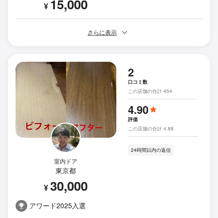
15,000
¥
さらに表示
2
口コミ数
この店舗の合計 454
4.90
評価
この店舗の合計 4.88
24時間以内の返信
室内ドア
東京都
30,000
¥
アワード2025入選