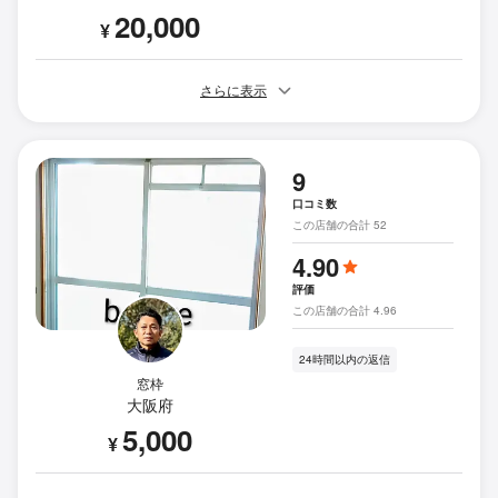
20,000
¥
さらに表示
9
口コミ数
この店舗の合計 52
4.90
評価
この店舗の合計 4.96
24時間以内の返信
窓枠
大阪府
5,000
¥