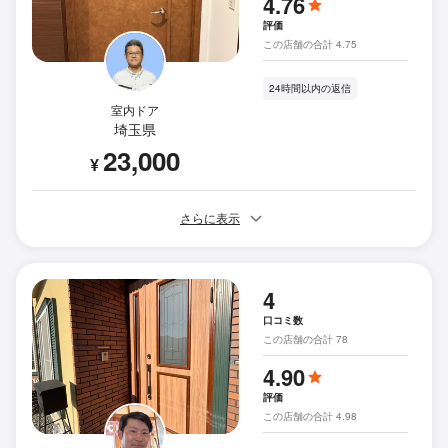
4.76
評価
この店舗の合計 4.75
24時間以内の返信
室内ドア
埼玉県
23,000
¥
さらに表示
4
口コミ数
この店舗の合計 78
4.90
評価
この店舗の合計 4.98