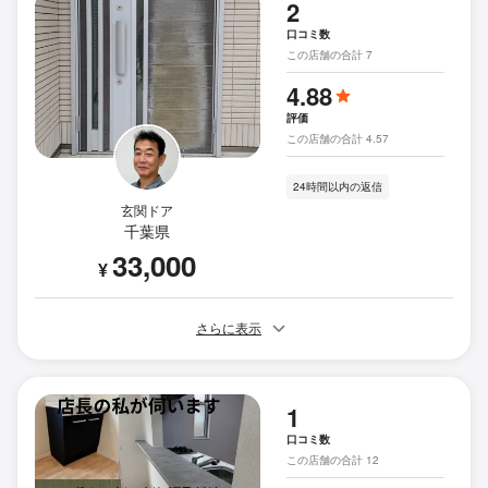
2
口コミ数
この店舗の合計 7
4.88
評価
この店舗の合計 4.57
24時間以内の返信
玄関ドア
千葉県
33,000
¥
さらに表示
1
口コミ数
この店舗の合計 12