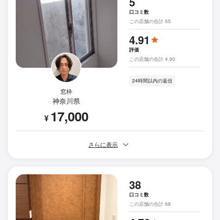
5
口コミ数
この店舗の合計 55
4.91
評価
この店舗の合計 4.90
24時間以内の返信
窓枠
神奈川県
17,000
¥
さらに表示
38
口コミ数
この店舗の合計 68