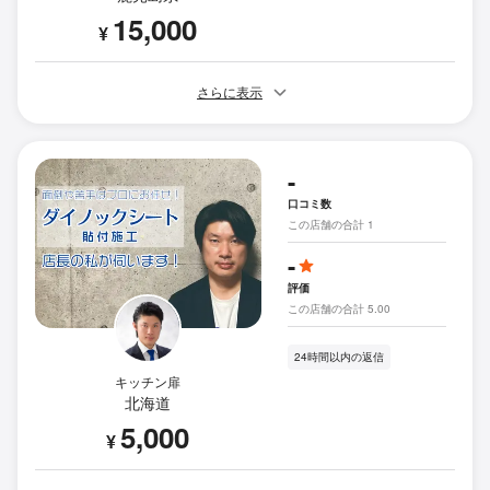
15,000
¥
さらに表示
-
口コミ数
この店舗の合計 1
-
評価
この店舗の合計 5.00
24時間以内の返信
キッチン扉
北海道
5,000
¥