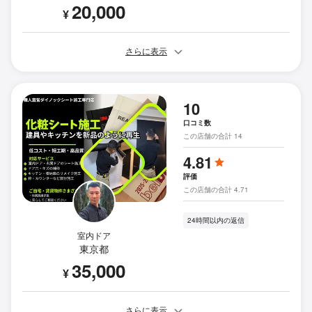
20,000
¥
さらに表示
10
口コミ数
この店舗の合計 14
4.81
評価
この店舗の合計 4.71
24時間以内の返信
室内ドア
東京都
35,000
¥
さらに表示