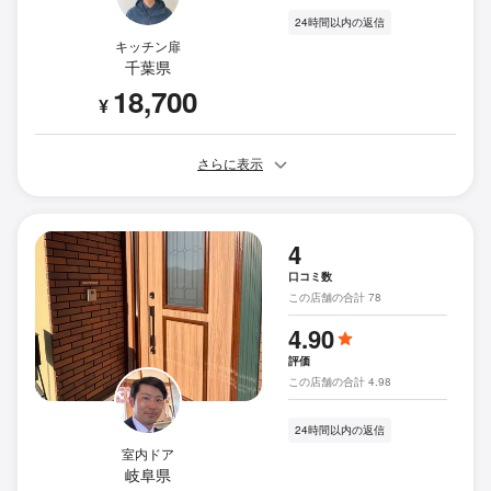
24時間以内の返信
キッチン扉
千葉県
18,700
¥
さらに表示
4
口コミ数
この店舗の合計 78
4.90
評価
この店舗の合計 4.98
24時間以内の返信
室内ドア
岐阜県