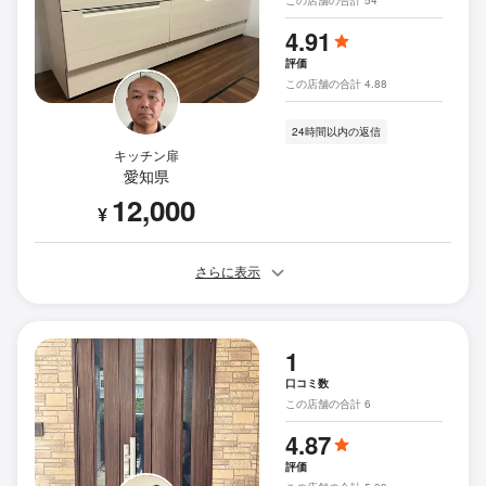
4.91
評価
この店舗の合計 4.88
24時間以内の返信
キッチン扉
愛知県
12,000
¥
さらに表示
1
口コミ数
この店舗の合計 6
4.87
評価