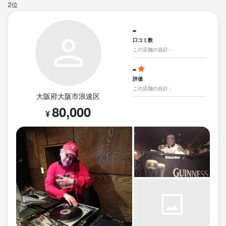
2位
-
口コミ数
この店舗の合計 -
-
評価
この店舗の合計 -
大阪府大阪市浪速区
80,000
¥