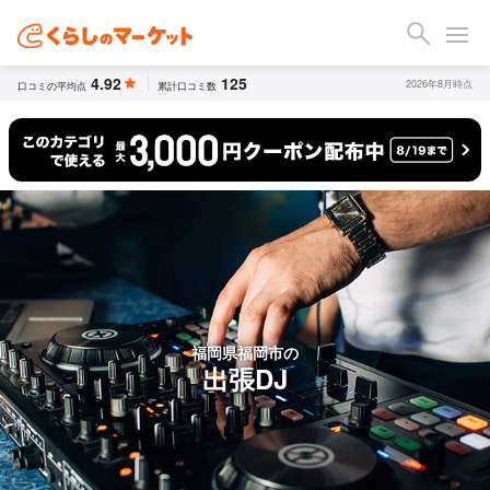
4.92
125
2026年8月時点
口コミの平均点
累計口コミ数
福岡県福岡市の
出張DJ