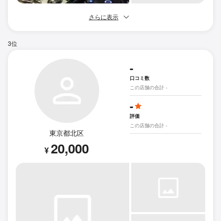
さらに表示
3位
-
口コミ数
この店舗の合計 -
-
評価
この店舗の合計 -
東京都北区
20,000
¥