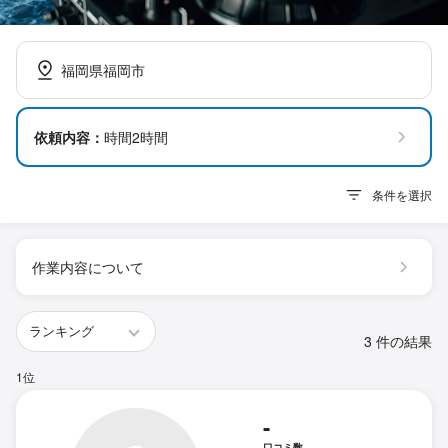
福岡県福岡市
依頼内容：
時間2時間
条件を選択
作業内容について
3 件の結果
1位
-
口コミ数