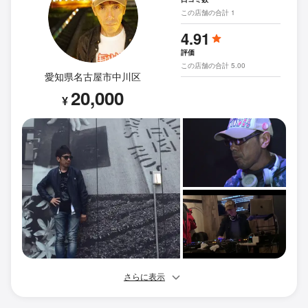
この店舗の合計 1
4.91
評価
この店舗の合計 5.00
愛知県名古屋市中川区
20,000
¥
さらに表示