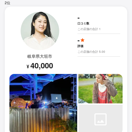
2位
-
口コミ数
この店舗の合計 1
-
評価
この店舗の合計 5.00
岐阜県大垣市
40,000
¥