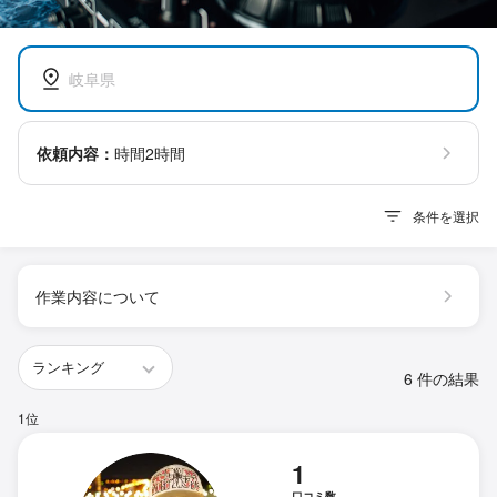
岐阜県
依頼内容：
時間2時間
条件を選択
作業内容について
6 件の結果
1位
1
口コミ数