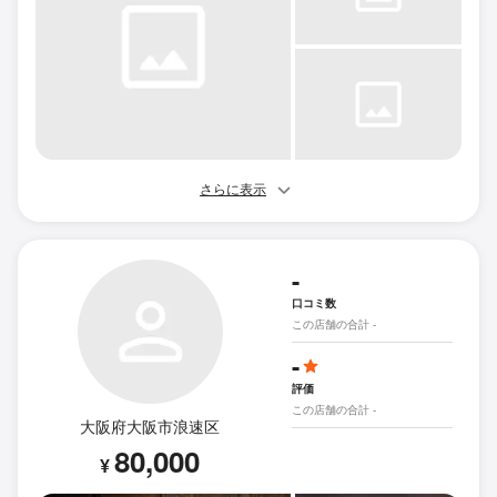
さらに表示
-
口コミ数
この店舗の合計 -
-
評価
この店舗の合計 -
大阪府大阪市浪速区
80,000
¥