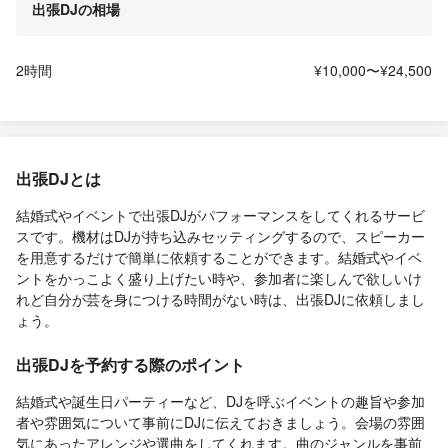
出張DJの相場
2時間
¥10,000〜¥24,500
出張DJとは
結婚式やイベントで出張DJがパフォーマンスをしてくれるサービ
スです。機材はDJが持ち込みセッティングするので、スピーカー
を用意するだけで簡単に依頼することができます。結婚式やイベ
ントをかっこよく盛り上げたい時や、参加者に楽しんで欲しいけ
れど自分が芸を身につける時間がない時は、出張DJに依頼しまし
ょう。
出張DJを予約する際のポイント
結婚式や誕生日パーティーなど、DJを呼ぶイベントの趣旨や参加
者や雰囲気について事前にDJに伝えておきましょう。会場の雰囲
気にあったアレンジや選曲をしてくれます。曲のジャンルを事前