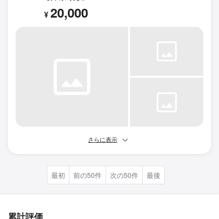
20,000
¥
さらに表示
最初
前の50件
次の50件
最後
累計評価