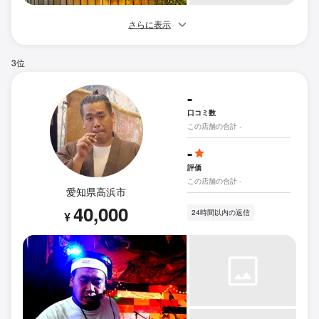
さらに表示
3位
-
口コミ数
この店舗の合計 -
-
評価
この店舗の合計 -
愛知県高浜市
40,000
24時間以内の返信
¥