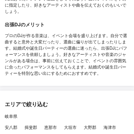
に指定したり、好きなアーティストや曲を伝えておくのもいいで
しょう。
出張DJのメリット
プロのDJが作る音楽は、イベント会場を盛り上げます。自分で選
曲すると意外と大変だったり、選曲に偏りが出てしまったりしま
す。結婚式や誕生日パーティーの選曲に迷ったら、出張DJにパフ
ォーマンスを依頼しましょう。好きなアーティストや音楽のジャ
ンルがある場合は、事前に伝えておくことで、イベントの雰囲気
に合ったパフォーマンスをしてもらえます。結婚式や誕生日パー
ティーを特別な思い出にするためにおすすめです。
エリアで絞り込む
岐阜県
安八郡
揖斐郡
恵那市
大垣市
大野郡
海津市