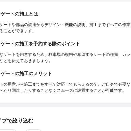
ーゲートの施工とは
ゲートや部品の調達からデザイン・機能の説明、施工まですべての作業
ることができます。
ーゲートの施工を予約する際のポイント
要なゲートを用意するため、駐車場の横幅や希望するゲートの種類、カラ
などを伝えておきましょう。
ーゲートの施工のメリット
ートの用意から施工までをすべて対応してもらえるので、ご自身で必要な
べたり調達したりすることなくスムーズに設置することが可能です。
イプで絞り込む