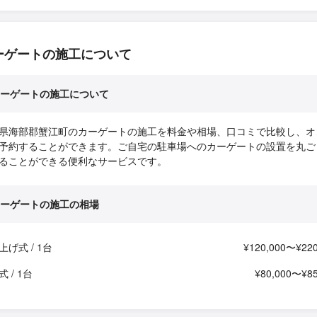
ーゲートの施工について
ーゲートの施工について
県海部郡蟹江町のカーゲートの施工を料金や相場、口コミで比較し、オ
予約することができます。ご自宅の駐車場へのカーゲートの設置を丸ご
ることができる便利なサービスです。
ーゲートの施工の相場
上げ式 / 1台
¥120,000〜¥220
 / 1台
¥80,000〜¥85