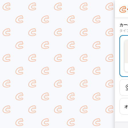
カー
タイ