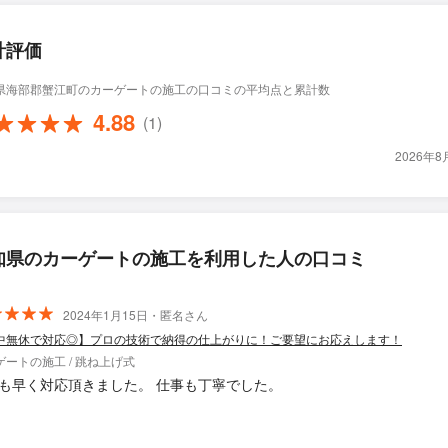
計評価
県海部郡蟹江町のカーゲートの施工の口コミの平均点と累計数
4.88
(1)
2026年
知県のカーゲートの施工を利用した人の口コミ
2024年1月15日・匿名さん
中無休で対応◎】プロの技術で納得の仕上がりに！ご要望にお応えします！
ゲートの施工 / 跳ね上げ式
も早く対応頂きました。 仕事も丁寧でした。