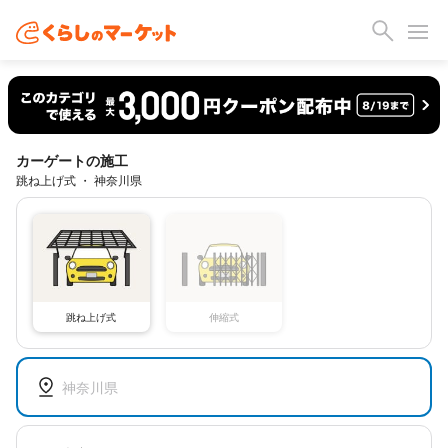
カーゲートの施工
跳ね上げ式 ・ 神奈川県
跳ね上げ式
伸縮式
神奈川県