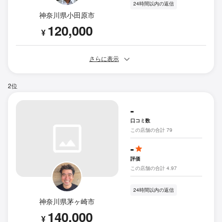
24時間以内の返信
神奈川県小田原市
120,000
¥
さらに表示
2位
-
口コミ数
この店舗の合計 79
-
評価
この店舗の合計 4.97
24時間以内の返信
神奈川県茅ヶ崎市
140,000
¥