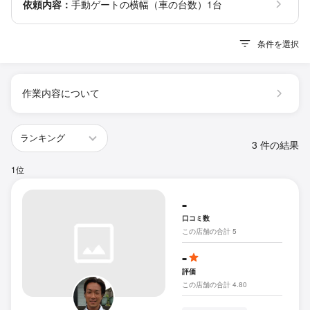
依頼内容：
手動ゲートの横幅（車の台数）1台
条件を選択
作業内容について
3 件の結果
1位
-
口コミ数
この店舗の合計 5
-
評価
この店舗の合計 4.80