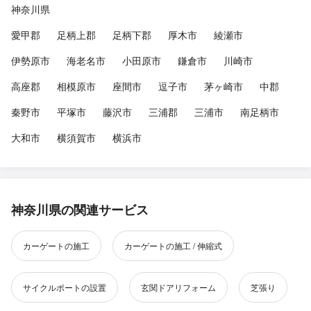
神奈川県
愛甲郡
足柄上郡
足柄下郡
厚木市
綾瀬市
伊勢原市
海老名市
小田原市
鎌倉市
川崎市
高座郡
相模原市
座間市
逗子市
茅ヶ崎市
中郡
秦野市
平塚市
藤沢市
三浦郡
三浦市
南足柄市
大和市
横須賀市
横浜市
神奈川県の関連サービス
カーゲートの施工
カーゲートの施工 / 伸縮式
サイクルポートの設置
玄関ドアリフォーム
芝張り