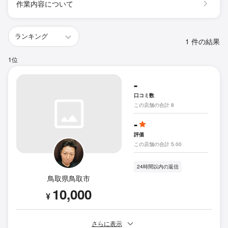
作業内容について
1 件の結果
1位
-
口コミ数
この店舗の合計 8
-
評価
この店舗の合計 5.00
24時間以内の返信
鳥取県鳥取市
10,000
¥
さらに表示