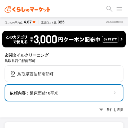
4.87
325
2026年8月時点
口コミの平均点
累計口コミ数
玄関タイルクリーニング
鳥取県西伯郡南部町
鳥取県西伯郡南部町
依頼内容：
延床面積10平米
条件を選択