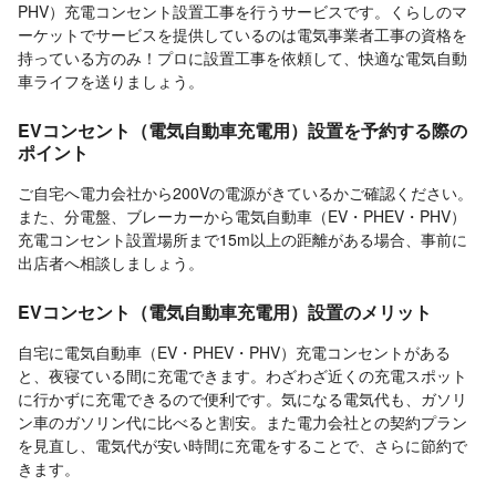
PHV）充電コンセント設置工事を行うサービスです。くらしのマ
ーケットでサービスを提供しているのは電気事業者工事の資格を
持っている方のみ！プロに設置工事を依頼して、快適な電気自動
車ライフを送りましょう。
EVコンセント（電気自動車充電用）設置を予約する際の
ポイント
ご自宅へ電力会社から200Vの電源がきているかご確認ください。
また、分電盤、ブレーカーから電気自動車（EV・PHEV・PHV）
充電コンセント設置場所まで15m以上の距離がある場合、事前に
出店者へ相談しましょう。
EVコンセント（電気自動車充電用）設置のメリット
自宅に電気自動車（EV・PHEV・PHV）充電コンセントがある
と、夜寝ている間に充電できます。わざわざ近くの充電スポット
に行かずに充電できるので便利です。気になる電気代も、ガソリ
ン車のガソリン代に比べると割安。また電力会社との契約プラン
を見直し、電気代が安い時間に充電をすることで、さらに節約で
きます。