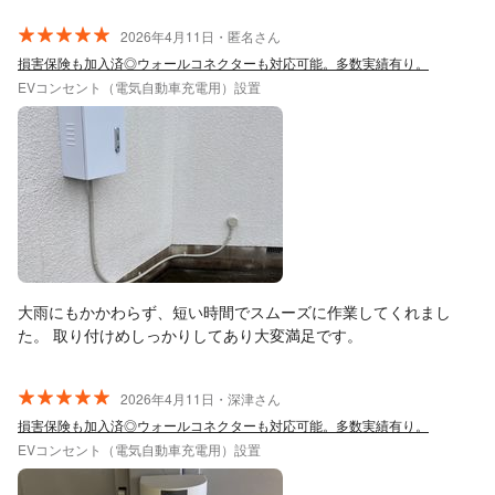
2026年4月11日・匿名さん
損害保険も加入済◎ウォールコネクターも対応可能。多数実績有り。
EVコンセント（電気自動車充電用）設置
大雨にもかかわらず、短い時間でスムーズに作業してくれまし
た。 取り付けめしっかりしてあり大変満足です。
2026年4月11日・深津さん
損害保険も加入済◎ウォールコネクターも対応可能。多数実績有り。
EVコンセント（電気自動車充電用）設置