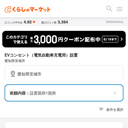
4.92
3,384
2026年8月時点
口コミの平均点
累計口コミ数
EVコンセント（電気自動車充電用）設置
愛知県安城市
愛知県安城市
依頼内容：
設置箇所1箇所
条件を選択