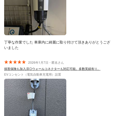
丁寧な作業でした 車庫内に綺麗に取り付けて頂きありがとうござ
いました
2026年1月7日・匿名さん
損害保険も加入済◎ウォールコネクターも対応可能。多数実績有り。
EVコンセント（電気自動車充電用）設置