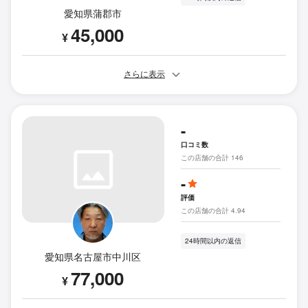
愛知県蒲郡市
45,000
¥
さらに表示
-
口コミ数
この店舗の合計 146
-
評価
この店舗の合計 4.94
24時間以内の返信
愛知県名古屋市中川区
77,000
¥