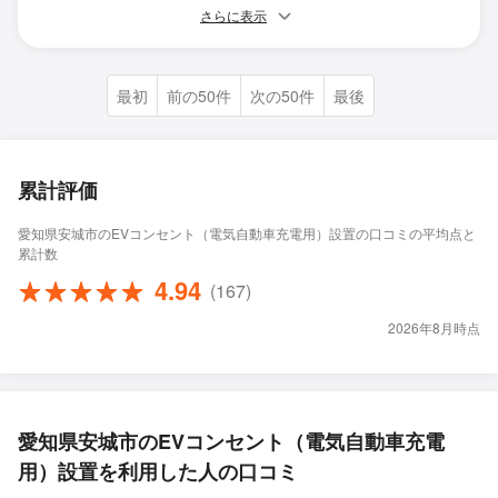
さらに表示
最初
前の50件
次の50件
最後
累計評価
愛知県安城市のEVコンセント（電気自動車充電用）設置の口コミの平均点と
累計数
4.94
(167)
2026年8月時点
愛知県安城市のEVコンセント（電気自動車充電
用）設置を利用した人の口コミ