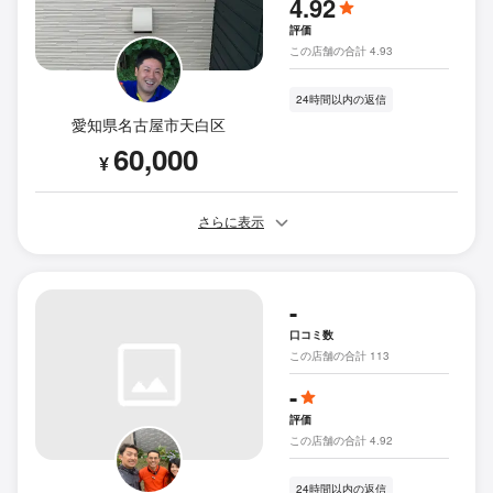
4.92
評価
この店舗の合計 4.93
24時間以内の返信
愛知県名古屋市天白区
60,000
¥
さらに表示
-
口コミ数
この店舗の合計 113
-
評価
この店舗の合計 4.92
24時間以内の返信