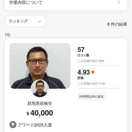
作業内容について
8 件の結果
1位
57
口コミ数
この店舗の合計 894
4.93
評価
この店舗の合計 4.90
24時間以内の返信
群馬県前橋市
40,000
¥
アワード2025入選