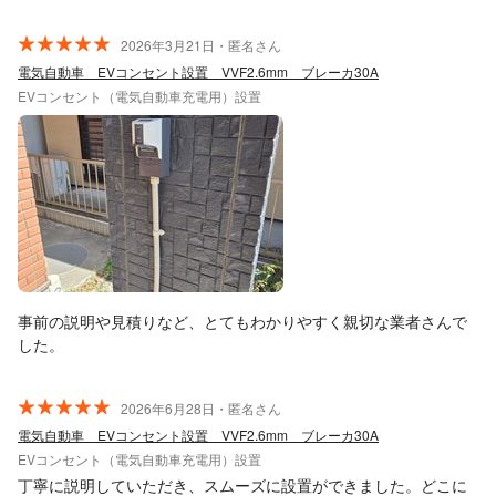
2026年3月21日・匿名さん
電気自動車 EVコンセント設置 VVF2.6mm ブレーカ30A
EVコンセント（電気自動車充電用）設置
事前の説明や見積りなど、とてもわかりやすく親切な業者さんで
した。
2026年6月28日・匿名さん
電気自動車 EVコンセント設置 VVF2.6mm ブレーカ30A
EVコンセント（電気自動車充電用）設置
丁寧に説明していただき、スムーズに設置ができました。どこに