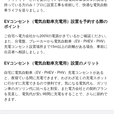
持っている方のみ！プロに設置工事を依頼して、快適な電気自動
車ライフを送りましょう。
EVコンセント（電気自動車充電用）設置を予約する際の
ポイント
ご自宅へ電力会社から200Vの電源がきているかご確認ください。
また、分電盤、ブレーカーから電気自動車（EV・PHEV・PHV）
充電コンセント設置場所まで15m以上の距離がある場合、事前に
出店者へ相談しましょう。
EVコンセント（電気自動車充電用）設置のメリット
自宅に電気自動車（EV・PHEV・PHV）充電コンセントがある
と、夜寝ている間に充電できます。わざわざ近くの充電スポット
に行かずに充電できるので便利です。気になる電気代も、ガソリ
ン車のガソリン代に比べると割安。また電力会社との契約プラン
を見直し、電気代が安い時間に充電をすることで、さらに節約で
きます。