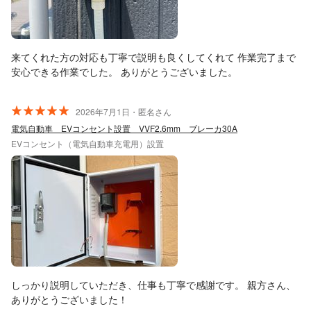
来てくれた方の対応も丁寧で説明も良くしてくれて 作業完了まで
安心できる作業でした。 ありがとうございました。
2026年7月1日・匿名さん
電気自動車 EVコンセント設置 VVF2.6mm ブレーカ30A
EVコンセント（電気自動車充電用）設置
しっかり説明していただき、仕事も丁寧で感謝です。 親方さん、
ありがとうございました！