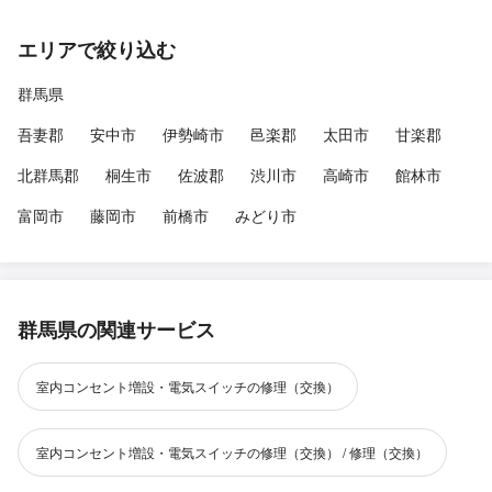
エリアで絞り込む
群馬県
吾妻郡
安中市
伊勢崎市
邑楽郡
太田市
甘楽郡
北群馬郡
桐生市
佐波郡
渋川市
高崎市
館林市
富岡市
藤岡市
前橋市
みどり市
群馬県の関連サービス
室内コンセント増設・電気スイッチの修理（交換）
室内コンセント増設・電気スイッチの修理（交換） / 修理（交換）