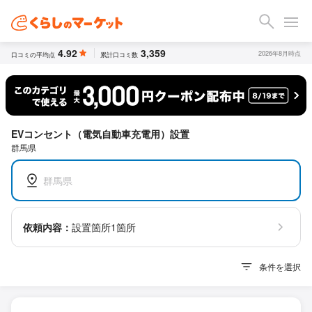
4.92
3,359
2026年8月時点
口コミの平均点
累計口コミ数
EVコンセント（電気自動車充電用）設置
群馬県
群馬県
依頼内容：
設置箇所1箇所
条件を選択