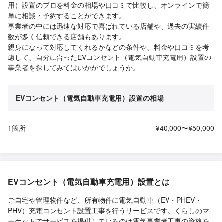
用）設置のプロを料金の相場や口コミで比較し、オンラインで簡
単に相談・予約することができます。
事業者の中には迅速な対応で喜ばれている店舗や、過去の実績件
数が多く信頼できる店舗もあります。
親身になって対応してくれるかなどの条件や、料金や口コミを考
慮して、自分に合ったEVコンセント（電気自動車充電用）設置の
事業者を探してみてはいかがでしょうか。
EVコンセント（電気自動車充電用）設置の相場
1箇所
¥40,000〜¥50,000
EVコンセント（電気自動車充電用）設置とは
ご自宅や管理物件など、所有物件に電気自動車（EV・PHEV・
PHV）充電コンセント設置工事を行うサービスです。くらしのマ
ーケットでサービスを提供しているのは電気事業者工事の資格を