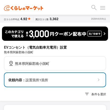
4.92
3,362
2026年8月時点
口コミの平均点
累計口コミ数
EVコンセント（電気自動車充電用）設置
熊本県阿蘇郡南小国町
熊本県阿蘇郡南小国町
依頼内容：
設置箇所1箇所
条件を選択