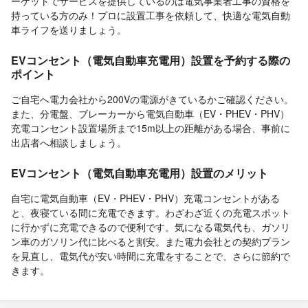
ーケットでサービスを提供しているのは電気事業者工事の資格を
持っている方のみ！プロに設置工事を依頼して、快適な電気自動
車ライフを送りましょう。
EVコンセント（電気自動車充電用）設置を予約する際の
ポイント
ご自宅へ電力会社から200Vの電源がきているかご確認ください。
また、分電盤、ブレーカーから電気自動車（EV・PHEV・PHV）
充電コンセント設置場所まで15m以上の距離がある場合、事前に
出店者へ相談しましょう。
EVコンセント（電気自動車充電用）設置のメリット
自宅に電気自動車（EV・PHEV・PHV）充電コンセントがある
と、夜寝ている間に充電できます。わざわざ近くの充電スポット
に行かずに充電できるので便利です。気になる電気代も、ガソリ
ン車のガソリン代に比べると割安。また電力会社との契約プラン
を見直し、電気代が安い時間に充電をすることで、さらに節約で
きます。