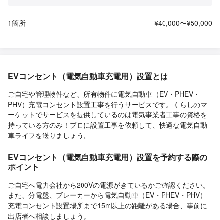
1箇所
¥40,000〜¥50,000
EVコンセント（電気自動車充電用）設置とは
ご自宅や管理物件など、所有物件に電気自動車（EV・PHEV・
PHV）充電コンセント設置工事を行うサービスです。くらしのマ
ーケットでサービスを提供しているのは電気事業者工事の資格を
持っている方のみ！プロに設置工事を依頼して、快適な電気自動
車ライフを送りましょう。
EVコンセント（電気自動車充電用）設置を予約する際の
ポイント
ご自宅へ電力会社から200Vの電源がきているかご確認ください。
また、分電盤、ブレーカーから電気自動車（EV・PHEV・PHV）
充電コンセント設置場所まで15m以上の距離がある場合、事前に
出店者へ相談しましょう。