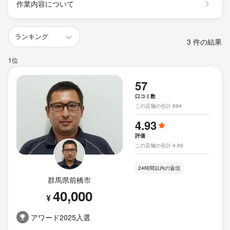
作業内容について
3 件の結果
1位
57
口コミ数
この店舗の合計 894
4.93
評価
この店舗の合計 4.90
24時間以内の返信
群馬県前橋市
40,000
¥
アワード2025入選