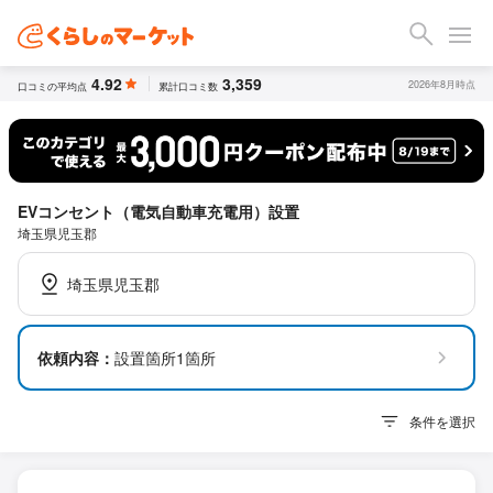
4.92
3,359
2026年8月時点
口コミの平均点
累計口コミ数
EVコンセント（電気自動車充電用）設置
埼玉県児玉郡
埼玉県児玉郡
依頼内容：
設置箇所1箇所
条件を選択