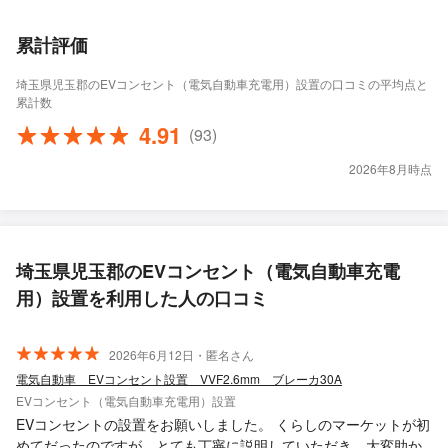
累計評価
埼玉県児玉郡のEVコンセント（電気自動車充電用）設置の口コミの平均点と
累計数
4.91
(93)
2026年8月時点
埼玉県児玉郡のEVコンセント（電気自動車充電
用）設置を利用した人の口コミ
2026年6月12日・匿名さん
電気自動車 EVコンセント設置 VVF2.6mm ブレーカ30A
EVコンセント（電気自動車充電用）設置
EVコンセントの設置をお願いしました。 くらしのマーケットが初
めてだったのですが、とても丁寧に説明していただき、大変助か