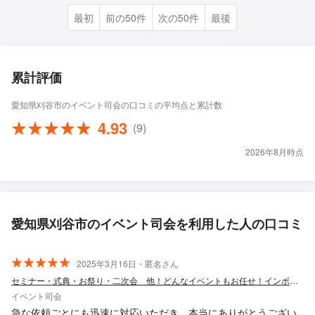
最初
前の50件
次の50件
最後
累計評価
愛知県刈谷市のイベント司会の口コミの平均点と累計数
4.93
(9)
2026年8月時点
愛知県刈谷市のイベント司会を利用した人の口コミ
2025年3月16日・匿名さん
セミナー・式典・お祭り・二次会 他！どんなイベントもお任せ！インボイス対応
イベント司会
急な依頼ごとにも迅速に対応いただき、本当にありがとうござい