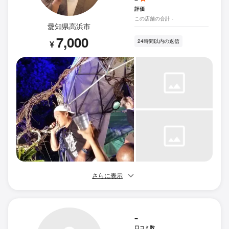
評価
この店舗の合計 -
愛知県高浜市
7,000
24時間以内の返信
¥
さらに表示
-
口コミ数