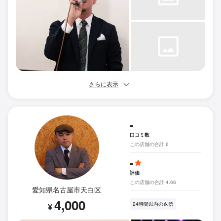
さらに表示
-
口コミ数
この店舗の合計 6
-
評価
この店舗の合計 4.66
愛知県名古屋市天白区
4,000
24時間以内の返信
¥