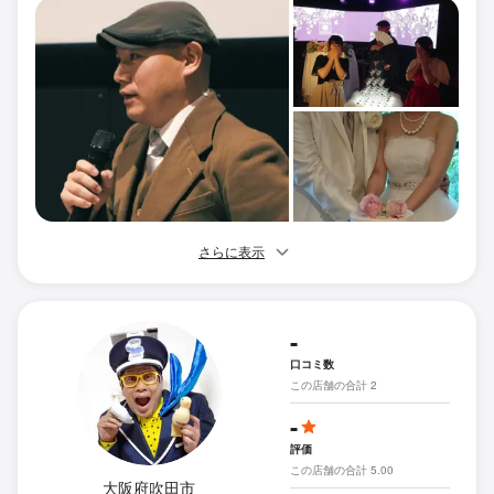
さらに表示
-
口コミ数
この店舗の合計 2
-
評価
この店舗の合計 5.00
大阪府吹田市