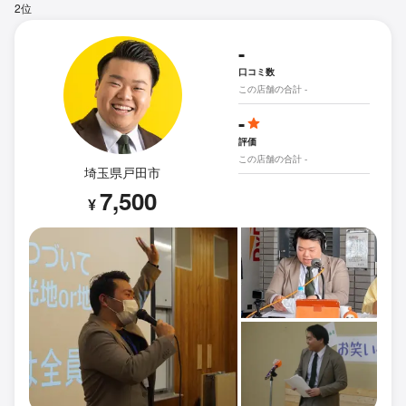
2位
-
口コミ数
この店舗の合計 -
-
評価
この店舗の合計 -
埼玉県戸田市
7,500
¥