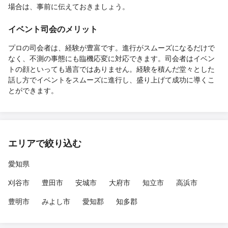
場合は、事前に伝えておきましょう。
イベント司会のメリット
プロの司会者は、経験が豊富です。進行がスムーズになるだけで
なく、不測の事態にも臨機応変に対応できます。司会者はイベン
トの顔といっても過言ではありません。経験を積んだ堂々とした
話し方でイベントをスムーズに進行し、盛り上げて成功に導くこ
とができます。
エリアで絞り込む
愛知県
刈谷市
豊田市
安城市
大府市
知立市
高浜市
豊明市
みよし市
愛知郡
知多郡