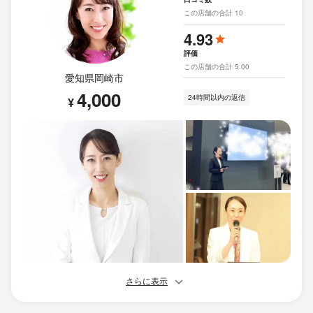
この店舗の合計 10
4.93
評価
この店舗の合計 5.00
愛知県岡崎市
4,000
24時間以内の返信
¥
さらに表示