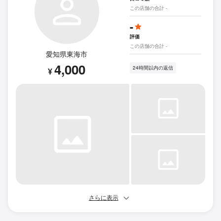
この店舗の合計 -
-
評価
この店舗の合計 -
愛知県東海市
4,000
24時間以内の返信
¥
さらに表示