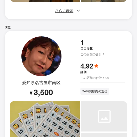
さらに表示
3位
1
口コミ数
この店舗の合計 1
4.92
評価
この店舗の合計 5.00
愛知県名古屋市南区
3,500
24時間以内の返信
¥