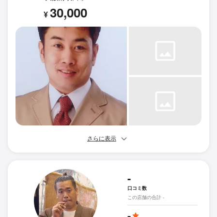
30,000
¥
さらに表示
-
口コミ数
この店舗の合計 -
-