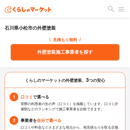
石川県小松市の外壁塗装
\
/
見積もり無料
外壁塗装施工事業者を探す
3
くらしのマーケットの外壁塗装、
つの安心
1
口コミ
で選べる
実際の利用者の生の声（口コミ）を掲載しています。口コミ評
価順などのランキングで施工事業者を比較できます。
2
事業者を
自分で選べる
口コミや料金などさまざまな視点から、相見積もりを取る店舗