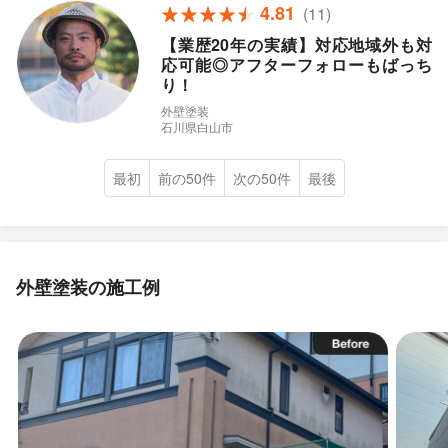
4.81
(11)
【業歴20年の実績】対応地域外も対
応可能◎アフターフォローもばっち
り！
外壁塗装
石川県白山市
最初
前の50件
次の50件
最後
外壁塗装の施工例