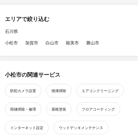
エリアで絞り込む
石川県
小松市
加賀市
白山市
能美市
勝山市
小松市の関連サービス
防犯カメラ設置
側溝掃除
エアコンクリーニング
雨樋掃除・修理
屋根塗装
フロアコーティング
インターネット設定
ウッドデッキメンテナンス