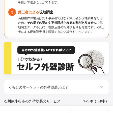
を自分で選ぶことができます。
3
第三者による
現地調査
高額案件の場合は施工事業者ではなく第三者が現地調査を行う
ため、
その場での契約や不当請求される心配がありません！
現
地調査データを元に、複数店舗の相見積もりも可能です。※第三
者による現地調査員を派遣できない場合もございます。
くらしのマーケットの外壁塗装とは？
石川県小松市の外壁塗装のサービス
1~5件（5件中）