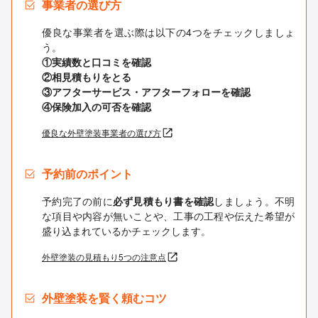
事業者の選び方
優良な事業者を選ぶ際は以下の4つをチェックしましょ
う。
①実績数と口コミを確認
②相見積もりをとる
③アフターサービス・アフターフォローを確認
④保険加入の可否を確認
優良な外壁塗装事業者の選び方
予約前のポイント
予約完了の前に
必ず見積もり書を確認
しましょう。不明
な項目や内容が無いことや、工事の工程や伝えた希望が
盛り込まれているかチェックします。
外壁塗装の見積もり5つの注意点
外壁塗装を賢く頼むコツ