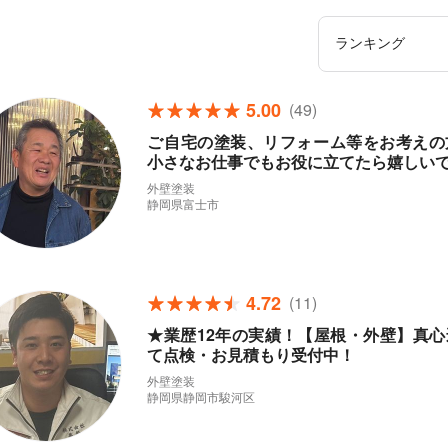
5.00
(49)
ご自宅の塗装、リフォーム等をお考えの
小さなお仕事でもお役に立てたら嬉しい
外壁塗装
静岡県富士市
4.72
(11)
★業歴12年の実績！【屋根・外壁】真心
て点検・お見積もり受付中！
外壁塗装
静岡県静岡市駿河区