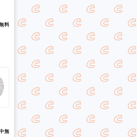
無料
中無