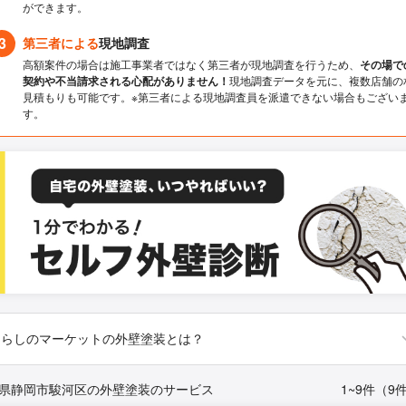
ができます。
3
第三者による
現地調査
高額案件の場合は施工事業者ではなく第三者が現地調査を行うため、
その場で
契約や不当請求される心配がありません！
現地調査データを元に、複数店舗の
見積もりも可能です。※第三者による現地調査員を派遣できない場合もござい
す。
くらしのマーケットの外壁塗装とは？
県静岡市駿河区の外壁塗装のサービス
1~9件（9