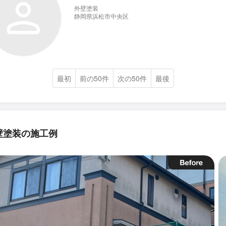
外壁塗装
静岡県浜松市中央区
最初
前の50件
次の50件
最後
壁塗装の施工例