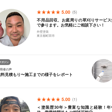
5.00
(5)
不用品回収、お庭周りの草刈りサービス
で参ります。お気軽にご相談下さい！
外壁塗装
東京都町田市
マガジン
用者の声
無料見積もり〜施工までの様子をレポート
5.00
(1)
＜塗装歴30年＞豊富な知識と経験！年