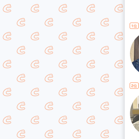
1位
2位