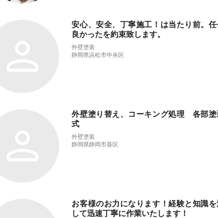
安心、安全、丁寧施工！は当たり前。任
良かったを約束致します。
外壁塗装
静岡県浜松市中央区
外壁塗り替え、コーキング処理 各部塗
式
外壁塗装
静岡県静岡市葵区
お客様のお力になります！経験と知識を
して迅速丁寧に作業いたします！