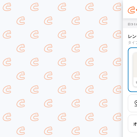
口コミ
レン
タイ