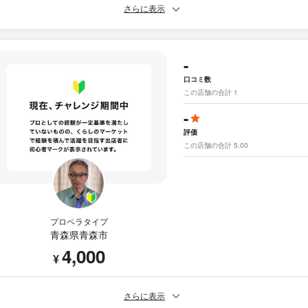
さらに表示
-
口コミ数
この店舗の合計 1
-
評価
この店舗の合計 5.00
プロペラタイプ
青森県青森市
4,000
¥
さらに表示