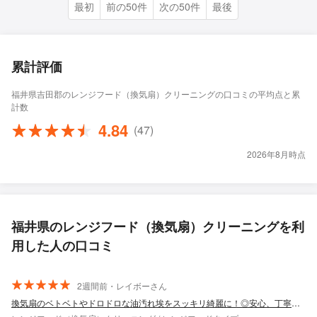
最初
前の50件
次の50件
最後
累計評価
福井県吉田郡のレンジフード（換気扇）クリーニングの口コミの平均点と累
計数
4.84
(47)
2026年8月時点
福井県のレンジフード（換気扇）クリーニングを利
用した人の口コミ
2週間前・レイボーさん
換気扇のベトベトやドロドロな油汚れ埃をスッキリ綺麗に！◎安心、丁寧、清潔！