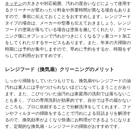
キッチン
の大きさや対応範囲、汚れの度合いなどによって使用す
るクリーナーが変わったり料金や所要時間が異なる場合もありま
すので、事前に伝えておくことをおすすめします。レンジフード
タイプの場合は、メーカーや型番も伝えておきましょう。レンジ
フードの塗装が落ちている場合は塗装を施してくれたり、クリー
ニング後にオプションで汚れがつきにくくなるフッ素コート加工
をしてくれたりするサービスもあります。また、年末の大掃除の
時期には予約が集中しますので、早めに予約をするか、時期をず
らしての利用がおすすめです。
レンジフード（換気扇）クリーニングのメリット
しっかり掃除をしていたつもりでも、換気扇やレンジフードの油
汚れは素人には手がつけられないほどになってしまうことがあり
ます。また、こびりついた油汚れは家庭用の洗剤では落ちないこ
とも多く、プロの専用洗剤が効果的です。自分では手の届かない
ところも、プロに依頼することで分解洗浄をしてくれます。ファ
ンやフィルターの掃除をすることで汚れによる目詰まりを解消す
るので、換気効率がよくなり快適にお料理ができるようになりま
す。定期的な換気扇・レンジフードの掃除がおすすめです。