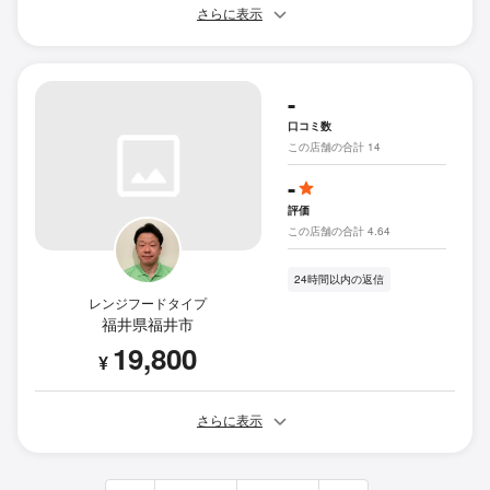
さらに表示
-
口コミ数
この店舗の合計 14
-
評価
この店舗の合計 4.64
24時間以内の返信
レンジフードタイプ
福井県福井市
19,800
¥
さらに表示