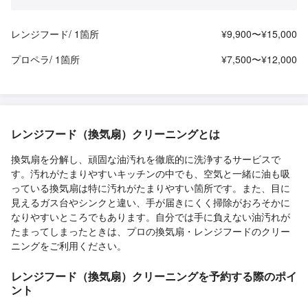
レンジフード/ 1箇所
¥9,900〜¥15,000
プロペラ/ 1箇所
¥7,500〜¥12,000
レンジフード（換気扇）クリーニングとは
換気扇を分解し、頑固な油汚れを徹底的に洗浄するサービスで
す。汚れがたまりやすいキッチンの中でも、空気と一緒に油も吸
っている換気扇は特に汚れがたまりやすい箇所です。また、目に
見えるガス台やシンクと違い、手が届きにくく掃除がおろそかに
なりやすいところでもあります。自分では手に負えない油汚れが
たまってしまったときは、プロの換気扇・レンジフードのクリー
ニングをご利用ください。
レンジフード（換気扇）クリーニングを予約する際のポイ
ント