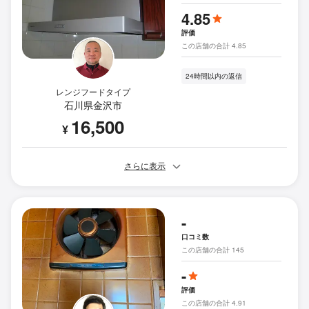
4.85
評価
この店舗の合計 4.85
24時間以内の返信
レンジフードタイプ
石川県金沢市
16,500
¥
さらに表示
-
口コミ数
この店舗の合計 145
-
評価
この店舗の合計 4.91