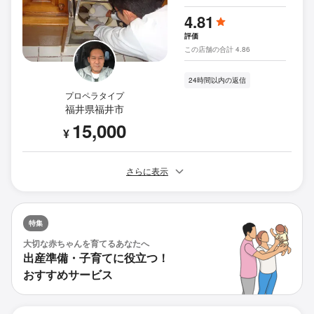
4.81
評価
この店舗の合計 4.86
24時間以内の返信
プロペラタイプ
福井県福井市
15,000
¥
さらに表示
特集
大切な赤ちゃんを育てるあなたへ
出産準備・子育てに役立つ！
おすすめサービス