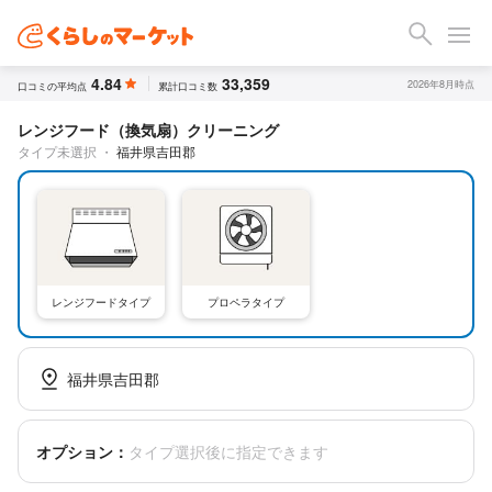
4.84
33,359
2026年8月時点
口コミの平均点
累計口コミ数
レンジフード（換気扇）クリーニング
タイプ未選択
・
福井県吉田郡
レンジフードタイプ
プロペラタイプ
福井県吉田郡
オプション：
タイプ選択後に指定できます