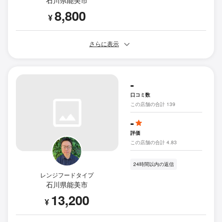
8,800
¥
さらに表示
-
口コミ数
この店舗の合計 139
-
評価
この店舗の合計 4.83
24時間以内の返信
レンジフードタイプ
石川県能美市
13,200
¥