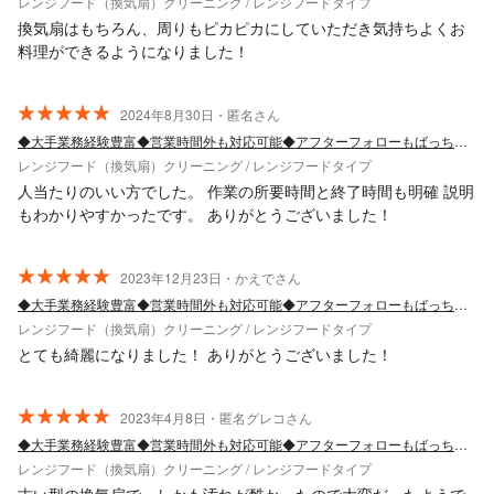
レンジフード（換気扇）クリーニング / レンジフードタイプ
換気扇はもちろん、周りもピカピカにしていただき気持ちよくお
料理ができるようになりました！
2024年8月30日・匿名さん
◆大手業務経験豊富◆営業時間外も対応可能◆アフターフォローもばっちり！
レンジフード（換気扇）クリーニング / レンジフードタイプ
人当たりのいい方でした。 作業の所要時間と終了時間も明確 説明
もわかりやすかったです。 ありがとうございました！
2023年12月23日・かえでさん
◆大手業務経験豊富◆営業時間外も対応可能◆アフターフォローもばっちり！
レンジフード（換気扇）クリーニング / レンジフードタイプ
とても綺麗になりました！ ありがとうございました！
2023年4月8日・匿名グレコさん
◆大手業務経験豊富◆営業時間外も対応可能◆アフターフォローもばっちり！
レンジフード（換気扇）クリーニング / レンジフードタイプ
古い型の換気扇で、しかも汚れが酷かったので大変だったようで