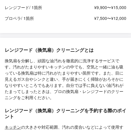
レンジフード/ 1箇所
¥9,900〜¥15,000
プロペラ/ 1箇所
¥7,500〜¥12,000
レンジフード（換気扇）クリーニングとは
換気扇を分解し、頑固な油汚れを徹底的に洗浄するサービスで
す。汚れがたまりやすいキッチンの中でも、空気と一緒に油も吸
っている換気扇は特に汚れがたまりやすい箇所です。また、目に
見えるガス台やシンクと違い、手が届きにくく掃除がおろそかに
なりやすいところでもあります。自分では手に負えない油汚れが
たまってしまったときは、プロの換気扇・レンジフードのクリー
ニングをご利用ください。
レンジフード（換気扇）クリーニングを予約する際のポイ
ント
キッチン
の大きさや対応範囲、汚れの度合いなどによって使用す