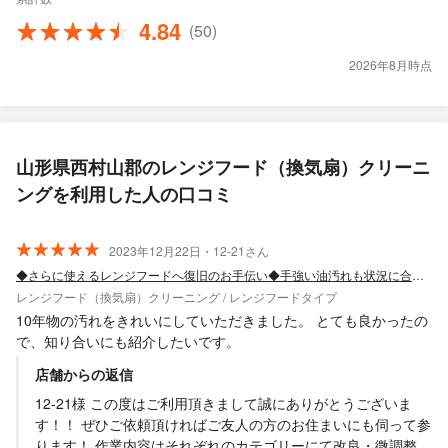
4.84
(50)
2026年8月時点
山形県西村山郡のレンジフード（換気扇）クリーニ
ングを利用した人の口コミ
2023年12月22日・12-21さん
◆さらに使えるレンジフードへ復旧のお手伝い◆手強い油汚れも状況に合わせて清掃◎
レンジフード（換気扇）クリーニング / レンジフードタイプ
10年物の汚れをきれいにしていただきました。 とても良かったの
で、知り合いにも紹介したいです。
店舗からの返信
12-21様 この度はご利用頂きまして誠にありがとうございま
す！！ ぜひご依頼頂ければご友人の方のお住まいにも伺って参
ります！ 作業内容はそれぞれのカテゴリーにて改良・微調整を