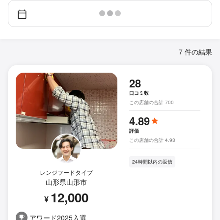
7 件の結果
28
口コミ数
この店舗の合計 700
4.89
評価
この店舗の合計 4.93
24時間以内の返信
レンジフードタイプ
山形県山形市
12,000
¥
アワード2025入選