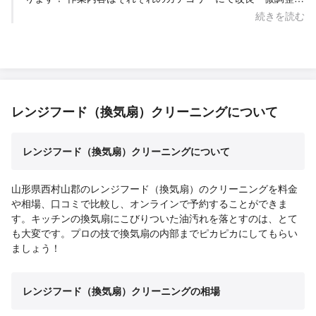
加えながら一貫した内容で進めてはおりますので、ぜひよろし
続きを読む
くお願い致します！ Saskene 齋藤一貴
レンジフード（換気扇）クリーニングについて
レンジフード（換気扇）クリーニングについて
山形県西村山郡のレンジフード（換気扇）のクリーニングを料金
や相場、口コミで比較し、オンラインで予約することができま
す。キッチンの換気扇にこびりついた油汚れを落とすのは、とて
も大変です。プロの技で換気扇の内部までピカピカにしてもらい
ましょう！
レンジフード（換気扇）クリーニングの相場