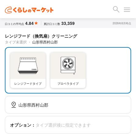
4.84
33,359
2026年8月時点
口コミの平均点
累計口コミ数
レンジフード（換気扇）クリーニング
タイプ未選択
・
山形県西村山郡
レンジフードタイプ
プロペラタイプ
山形県西村山郡
オプション：
タイプ選択後に指定できます