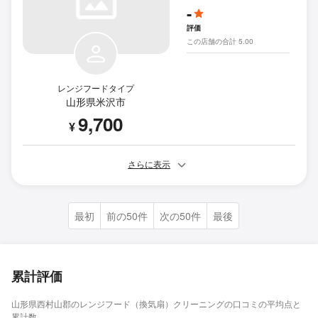
-
評価
この店舗の合計 5.00
レンジフードタイプ
山形県米沢市
9,700
¥
さらに表示
最初
前の50件
次の50件
最後
累計評価
山形県西村山郡のレンジフード（換気扇）クリーニングの口コミの平均点と
累計数