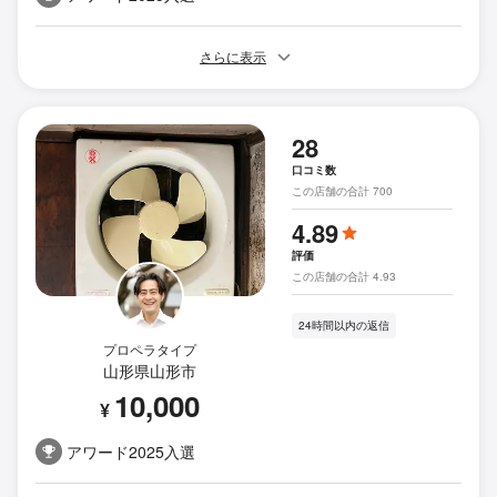
さらに表示
28
口コミ数
この店舗の合計 700
4.89
評価
この店舗の合計 4.93
24時間以内の返信
プロペラタイプ
山形県山形市
10,000
¥
アワード2025入選