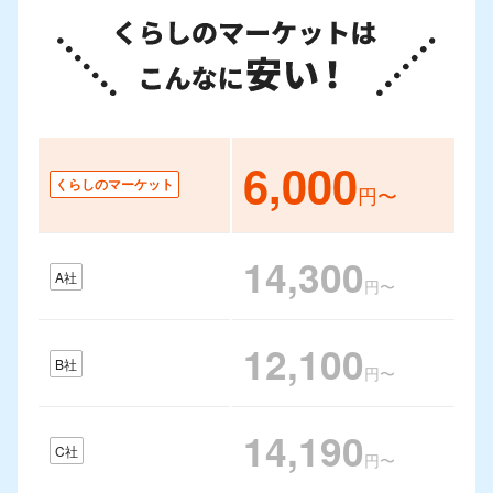
6,000
くらしのマーケット
円〜
14,300
A社
円〜
12,100
B社
円〜
14,190
C社
円〜