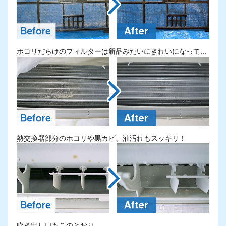
ホコリだらけのフィルターは新品みたいにきれいになって...
熱交換器部分のホコリや黒カビ、油汚れもスッキリ！
吹き出し口もこのとおり。