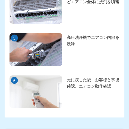
どエアコン全体に洗剤を噴霧
高圧洗浄機でエアコン内部を
5
洗浄
元に戻した後、お客様と事後
6
確認、エアコン動作確認