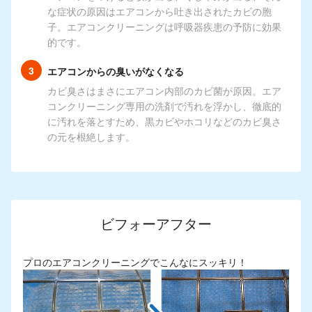
な症状の原因はエアコンから吐き出されたカビの胞
子。エアコンクリーニングは呼吸器疾患の予防に効果
的です。
エアコンからの臭いがなくなる
カビ臭さはまさにエアコン内部のカビ菌が原因。エア
コンクリーニング専用の洗剤で汚れを浮かし、徹底的
に汚れを落とすため、黒カビやホコリなどのカビ臭さ
の元を根絶します。
ビフォーアフター
プロのエアコンクリーニングでこんなにスッキリ！