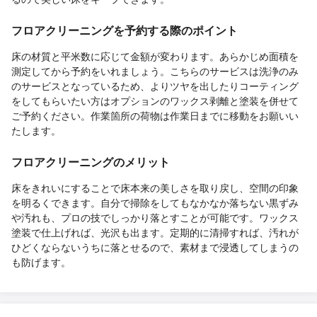
フロアクリーニングを予約する際のポイント
床の材質と平米数に応じて金額が変わります。あらかじめ面積を
測定してから予約をいれましょう。こちらのサービスは洗浄のみ
のサービスとなっているため、よりツヤを出したりコーティング
をしてもらいたい方はオプションのワックス剥離と塗装を併せて
ご予約ください。作業箇所の荷物は作業日までに移動をお願いい
たします。
フロアクリーニングのメリット
床をきれいにすることで床本来の美しさを取り戻し、空間の印象
を明るくできます。自分で掃除をしてもなかなか落ちない黒ずみ
や汚れも、プロの技でしっかり落とすことが可能です。ワックス
塗装で仕上げれば、光沢も出ます。定期的に清掃すれば、汚れが
ひどくならないうちに落とせるので、素材まで浸透してしまうの
も防げます。