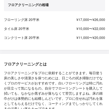
フロアクリーニングの相場
フローリング床 20平米
¥17,000〜¥26,000
タイル床 20平米
¥10,000〜¥22,000
コンクリート床 20平米
¥11,000〜¥20,000
フロアクリーニングとは
フロアクリーニングをプロに依頼することができます。毎日使う
床の美しさや清潔さを保つためには、日ごろの拭き掃除だけでな
くプロのサービスがおすすめです。白いフローリングは特に汚れ
が目立って気になるもの。自分でフローリングシートを購入して
拭いても、なかなか黒ずみが落ちなくて苦労しますよね。床の雑
巾がけは体勢的にも結構しんどいです。プロに任せれば汚れを落
としてもらえるだけでなく、コーティングまでしっかりしてくれ
るので美しい床をキープできます。