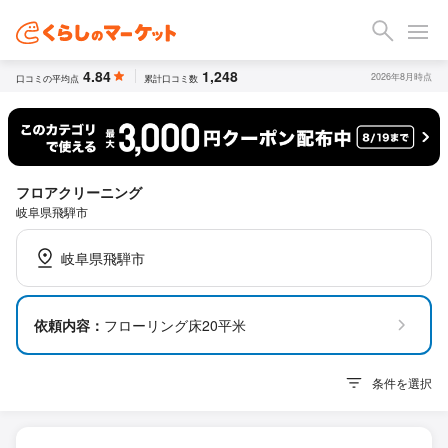
4.84
1,248
2026年8月時点
口コミの平均点
累計口コミ数
フロアクリーニング
岐阜県飛騨市
岐阜県飛騨市
依頼内容：
フローリング床20平米
条件を選択