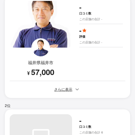
-
口コミ数
この店舗の合計 -
-
評価
この店舗の合計 -
福井県福井市
57,000
¥
さらに表示
2位
-
口コミ数
この店舗の合計 6