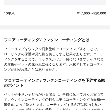
10平米
¥17,000〜¥20,000
フロアコーティング / ウレタンコーティングとは
フローリングをウレタン樹脂塗料でコーティングすることで、フ
ローリングの保護や見た目を美しくする効果があります。コーテ
ィングをすることで、ワックスがけが不要になります。イスなど
の摩擦やペットの尿汚れに強くなります。水拭きしてもコーティ
ングが剥がれることはありません。
フロアコーティング / ウレタンコーティングを予約する際
のポイント
ペットや小さい子どもがいる場合は、事前に伝えておくと安心で
す。ウレタンコーティングの料金は主にコーティングする面積(平
米数)によって決まります。コーティングする面積は図面を見た
り、メジャーで計ってから予約してください。ウレタンコーティ