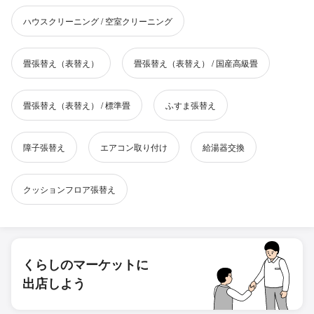
ハウスクリーニング / 空室クリーニング
畳張替え（表替え）
畳張替え（表替え） / 国産高級畳
畳張替え（表替え） / 標準畳
ふすま張替え
障子張替え
エアコン取り付け
給湯器交換
クッションフロア張替え
くらしのマーケットに
出店しよう