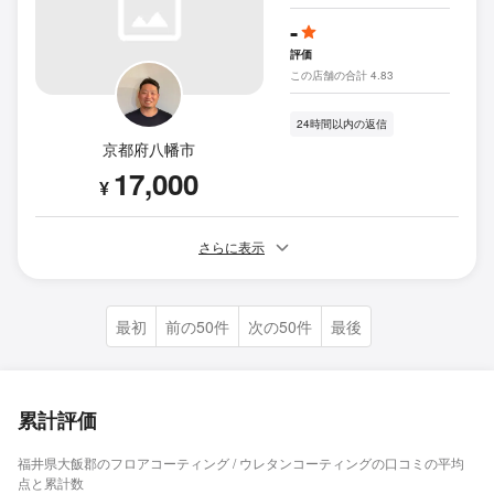
-
評価
この店舗の合計 4.83
24時間以内の返信
京都府八幡市
17,000
¥
さらに表示
最初
前の50件
次の50件
最後
累計評価
福井県大飯郡のフロアコーティング / ウレタンコーティングの口コミの平均
点と累計数