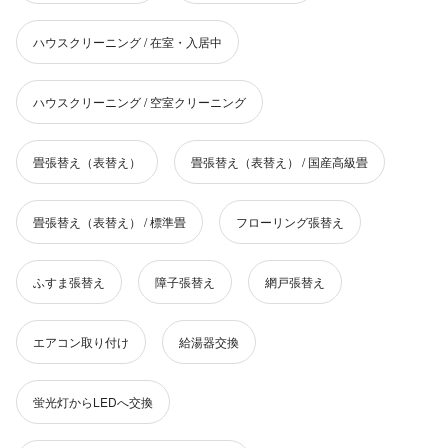
ハウスクリーニング / 在室・入居中
ハウスクリーニング / 空室クリーニング
畳張替え（表替え）
畳張替え（表替え） / 国産高級畳
畳張替え（表替え） / 標準畳
フローリング張替え
ふすま張替え
障子張替え
網戸張替え
エアコン取り付け
給湯器交換
蛍光灯からLEDへ交換