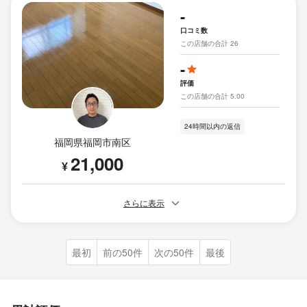
-
口コミ数
この店舗の合計 26
-
評価
この店舗の合計 5.00
24時間以内の返信
福岡県福岡市南区
21,000
¥
さらに表示
最初
前の50件
次の50件
最後