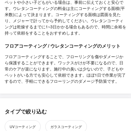
ペットや小さい子どもがいる場合は、事前に伝えておくと安心で
す。ウレタンコーティングの料金は主にコーティングする面積(平
米数)によって決まります。コーティングする面積は図面を見た
り、メジャーで計ってから予約してください。ウレタンコーティ
ングは乾燥するまでに1~3日かかる場合もあるので、時間に余裕を
持って依頼をすることをおすすめします。
フロアコーティング / ウレタンコーティングのメリット
フロアコーティングすることで、フローリングを傷やダメージか
ら保護することができます。ワックスがけが不要になるので、日
常のケアが楽になります。施行中の臭いは少ないので、子どもや
ペットがいる方でも安心して依頼できます。ほぼ1日で作業が完了
するので、手軽にできるフローリングのダメージ予防策です。
タイプで絞り込む
UVコーティング
ガラスコーティング