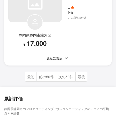
-
評価
この店舗の合計 -
静岡県静岡市駿河区
17,000
¥
さらに表示
最初
前の50件
次の50件
最後
累計評価
静岡県静岡市のフロアコーティング / ウレタンコーティングの口コミの平均
点と累計数