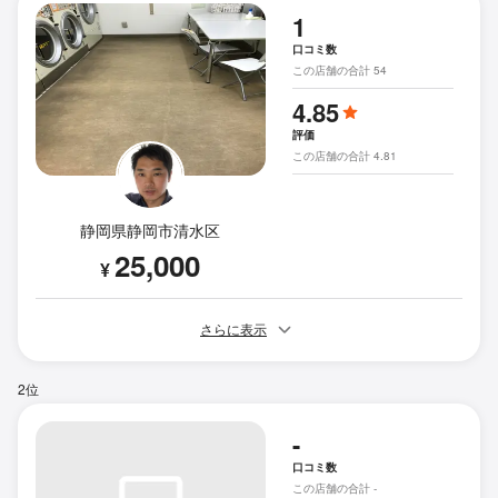
1
口コミ数
この店舗の合計 54
4.85
評価
この店舗の合計 4.81
静岡県静岡市清水区
25,000
¥
さらに表示
2位
-
口コミ数
この店舗の合計 -