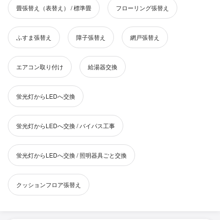
畳張替え（表替え） / 標準畳
フローリング張替え
ふすま張替え
障子張替え
網戸張替え
エアコン取り付け
給湯器交換
蛍光灯からLEDへ交換
蛍光灯からLEDへ交換 / バイパス工事
蛍光灯からLEDへ交換 / 照明器具ごと交換
クッションフロア張替え