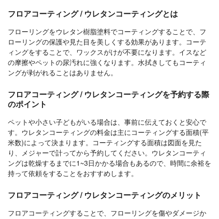
フロアコーティング / ウレタンコーティングとは
フローリングをウレタン樹脂塗料でコーティングすることで、フ
ローリングの保護や見た目を美しくする効果があります。コーテ
ィングをすることで、ワックスがけが不要になります。イスなど
の摩擦やペットの尿汚れに強くなります。水拭きしてもコーティ
ングが剥がれることはありません。
フロアコーティング / ウレタンコーティングを予約する際
のポイント
ペットや小さい子どもがいる場合は、事前に伝えておくと安心で
す。ウレタンコーティングの料金は主にコーティングする面積(平
米数)によって決まります。コーティングする面積は図面を見た
り、メジャーで計ってから予約してください。ウレタンコーティ
ングは乾燥するまでに1~3日かかる場合もあるので、時間に余裕を
持って依頼をすることをおすすめします。
フロアコーティング / ウレタンコーティングのメリット
フロアコーティングすることで、フローリングを傷やダメージか