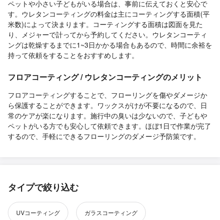
ペットや小さい子どもがいる場合は、事前に伝えておくと安心で
す。ウレタンコーティングの料金は主にコーティングする面積(平
米数)によって決まります。コーティングする面積は図面を見た
り、メジャーで計ってから予約してください。ウレタンコーティ
ングは乾燥するまでに1~3日かかる場合もあるので、時間に余裕を
持って依頼をすることをおすすめします。
フロアコーティング / ウレタンコーティングのメリット
フロアコーティングすることで、フローリングを傷やダメージか
ら保護することができます。ワックスがけが不要になるので、日
常のケアが楽になります。施行中の臭いは少ないので、子どもや
ペットがいる方でも安心して依頼できます。ほぼ1日で作業が完了
するので、手軽にできるフローリングのダメージ予防策です。
タイプで絞り込む
UVコーティング
ガラスコーティング