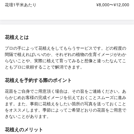
花壇1平米あたり
¥8,000〜¥12,000
花植えとは
プロの手によって花植えをしてもらうサービスです。どの程度の
間隔で植えればいいのか、それぞれの植物の生育イメージがわか
らないことや、実際に植えて育ってみると想像と違ったなんてこ
ともプロに依頼することで解消できます。
花植えを予約する際のポイント
花苗をご自身でご用意頂く場合は、その旨をご連絡ください。あ
らかじめお客様の完成イメージを伝えておくことスムーズに進み
ます。また、事前に花植えをしたい箇所の写真を送っておくこと
をオススメします。季節によってご希望どおりの花苗をご用意で
きないことがあります。
花植えのメリット