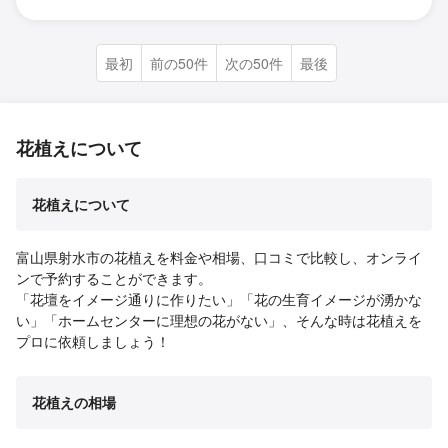
最初
前の50件
次の50件
最後
花植えについて
花植えについて
富山県射水市の花植えを料金や相場、口コミで比較し、オンライ
ンで予約することができます。
「花壇をイメージ通りに作りたい」「花の生育イメージが湧かな
い」「ホームセンターに理想の花がない」、そんな時は花植えを
プロに依頼しましょう！
花植えの相場