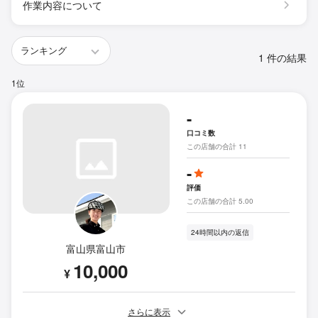
作業内容について
1 件の結果
1位
-
口コミ数
この店舗の合計 11
-
評価
この店舗の合計 5.00
24時間以内の返信
富山県富山市
10,000
¥
さらに表示