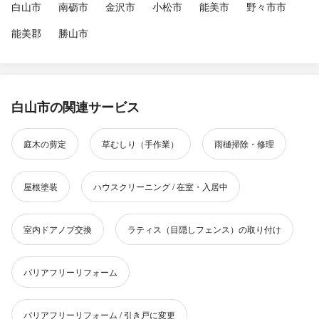
白山市
南砺市
金沢市
小松市
能美市
野々市市
能美郡
勝山市
白山市の関連サービス
庭木の剪定
草むしり（手作業）
雨樋掃除・修理
屋根塗装
ハウスクリーニング / 在室・入居中
室内ドアノブ交換
ラティス（目隠しフェンス）の取り付け
バリアフリーリフォーム
バリアフリーリフォーム / 引き戸に変更