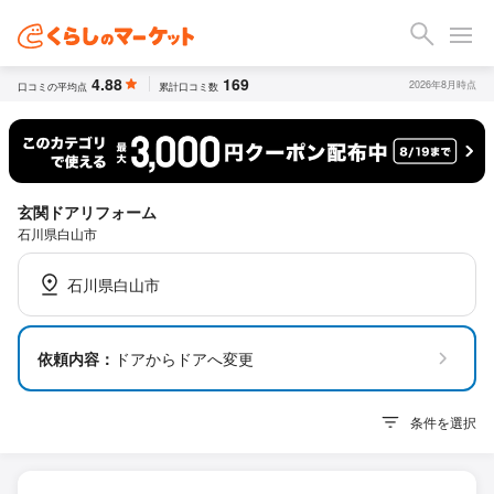
4.88
169
2026年8月時点
口コミの平均点
累計口コミ数
玄関ドアリフォーム
石川県白山市
石川県白山市
依頼内容：
ドアからドアへ変更
条件を選択