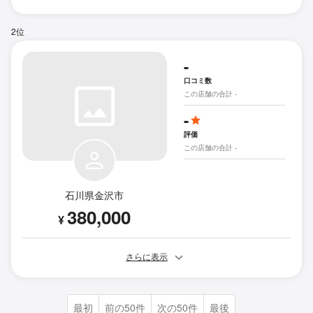
2位
-
口コミ数
この店舗の合計 -
-
評価
この店舗の合計 -
石川県金沢市
380,000
¥
さらに表示
最初
前の50件
次の50件
最後