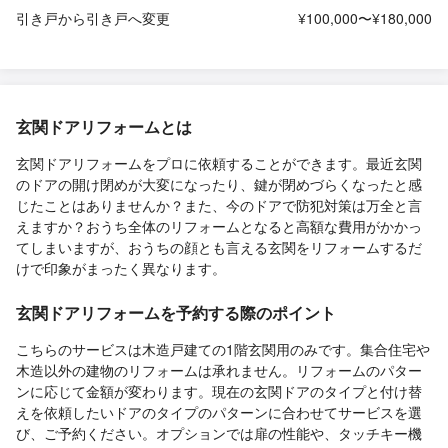
引き戸から引き戸へ変更
¥100,000〜¥180,000
玄関ドアリフォームとは
玄関ドアリフォームをプロに依頼することができます。最近玄関
のドアの開け閉めが大変になったり、鍵が閉めづらくなったと感
じたことはありませんか？また、今のドアで防犯対策は万全と言
えますか？おうち全体のリフォームとなると高額な費用がかかっ
てしまいますが、おうちの顔とも言える玄関をリフォームするだ
けで印象がまったく異なります。
玄関ドアリフォームを予約する際のポイント
こちらのサービスは木造戸建ての1階玄関用のみです。集合住宅や
木造以外の建物のリフォームは承れません。リフォームのパター
ンに応じて金額が変わります。現在の玄関ドアのタイプと付け替
えを依頼したいドアのタイプのパターンに合わせてサービスを選
び、ご予約ください。オプションでは扉の性能や、タッチキー機