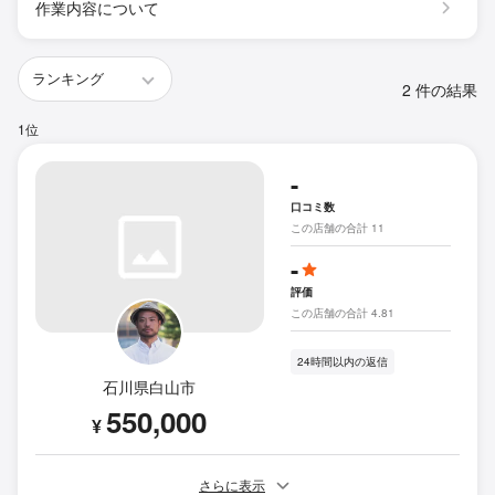
作業内容について
2 件の結果
1位
-
口コミ数
この店舗の合計 11
-
評価
この店舗の合計 4.81
24時間以内の返信
石川県白山市
550,000
¥
さらに表示