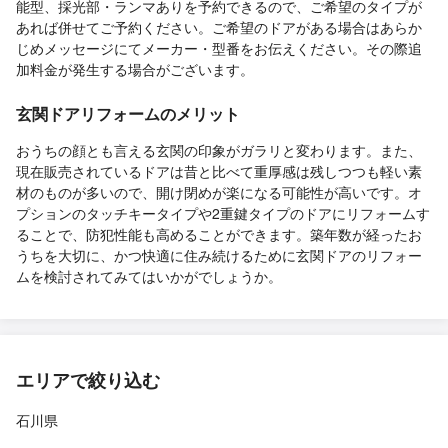
能型、採光部・ランマありを予約できるので、ご希望のタイプが
あれば併せてご予約ください。ご希望のドアがある場合はあらか
じめメッセージにてメーカー・型番をお伝えください。その際追
加料金が発生する場合がございます。
玄関ドアリフォームのメリット
おうちの顔とも言える玄関の印象がガラリと変わります。また、
現在販売されているドアは昔と比べて重厚感は残しつつも軽い素
材のものが多いので、開け閉めが楽になる可能性が高いです。オ
プションのタッチキータイプや2重鍵タイプのドアにリフォームす
ることで、防犯性能も高めることができます。築年数が経ったお
うちを大切に、かつ快適に住み続けるために玄関ドアのリフォー
ムを検討されてみてはいかがでしょうか。
エリアで絞り込む
石川県