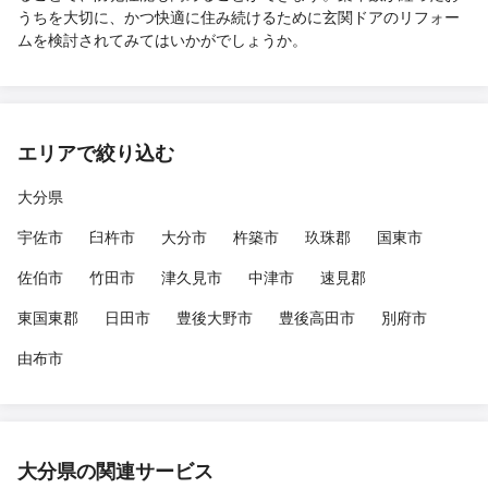
うちを大切に、かつ快適に住み続けるために玄関ドアのリフォー
ムを検討されてみてはいかがでしょうか。
エリアで絞り込む
大分県
宇佐市
臼杵市
大分市
杵築市
玖珠郡
国東市
佐伯市
竹田市
津久見市
中津市
速見郡
東国東郡
日田市
豊後大野市
豊後高田市
別府市
由布市
大分県の関連サービス