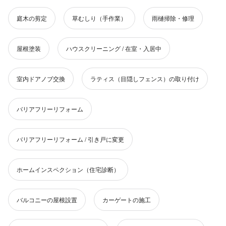
庭木の剪定
草むしり（手作業）
雨樋掃除・修理
屋根塗装
ハウスクリーニング / 在室・入居中
室内ドアノブ交換
ラティス（目隠しフェンス）の取り付け
バリアフリーリフォーム
バリアフリーリフォーム / 引き戸に変更
ホームインスペクション（住宅診断）
バルコニーの屋根設置
カーゲートの施工