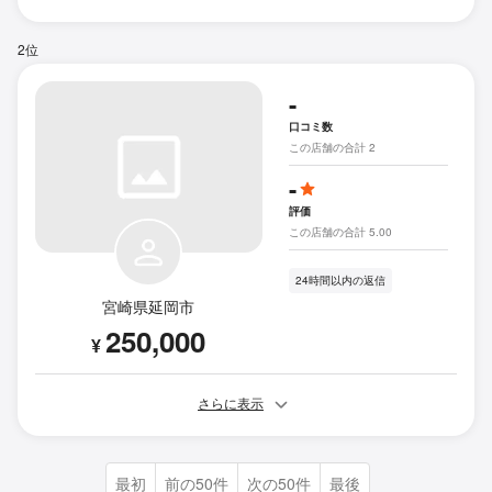
2位
-
口コミ数
この店舗の合計 2
-
評価
この店舗の合計 5.00
24時間以内の返信
宮崎県延岡市
250,000
¥
さらに表示
最初
前の50件
次の50件
最後