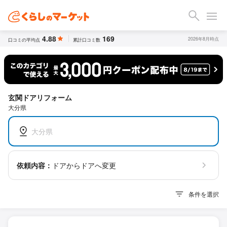
4.88
169
2026年8月時点
口コミの平均点
累計口コミ数
玄関ドアリフォーム
大分県
大分県
依頼内容：
ドアからドアへ変更
条件を選択