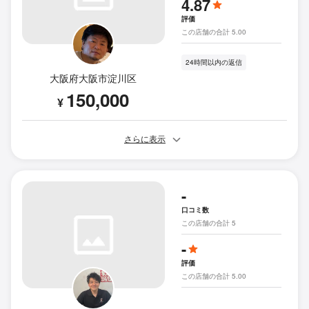
4.87
評価
この店舗の合計 5.00
24時間以内の返信
大阪府大阪市淀川区
150,000
¥
さらに表示
-
口コミ数
この店舗の合計 5
-
評価
この店舗の合計 5.00