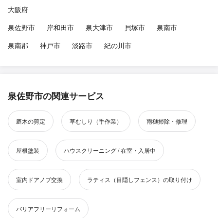
大阪府
泉佐野市
岸和田市
泉大津市
貝塚市
泉南市
泉南郡
神戸市
淡路市
紀の川市
泉佐野市の関連サービス
庭木の剪定
草むしり（手作業）
雨樋掃除・修理
屋根塗装
ハウスクリーニング / 在室・入居中
室内ドアノブ交換
ラティス（目隠しフェンス）の取り付け
バリアフリーリフォーム