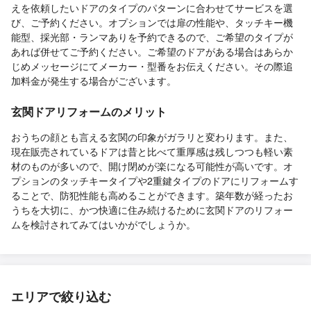
えを依頼したいドアのタイプのパターンに合わせてサービスを選
び、ご予約ください。オプションでは扉の性能や、タッチキー機
能型、採光部・ランマありを予約できるので、ご希望のタイプが
あれば併せてご予約ください。ご希望のドアがある場合はあらか
じめメッセージにてメーカー・型番をお伝えください。その際追
加料金が発生する場合がございます。
玄関ドアリフォームのメリット
おうちの顔とも言える玄関の印象がガラリと変わります。また、
現在販売されているドアは昔と比べて重厚感は残しつつも軽い素
材のものが多いので、開け閉めが楽になる可能性が高いです。オ
プションのタッチキータイプや2重鍵タイプのドアにリフォームす
ることで、防犯性能も高めることができます。築年数が経ったお
うちを大切に、かつ快適に住み続けるために玄関ドアのリフォー
ムを検討されてみてはいかがでしょうか。
エリアで絞り込む