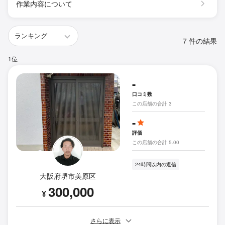
作業内容について
7 件の結果
1位
-
口コミ数
この店舗の合計 3
-
評価
この店舗の合計 5.00
24時間以内の返信
大阪府堺市美原区
300,000
¥
さらに表示