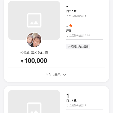
-
口コミ数
この店舗の合計 1
-
評価
この店舗の合計 5.00
24時間以内の返信
和歌山県和歌山市
100,000
¥
さらに表示
1
口コミ数
この店舗の合計 11