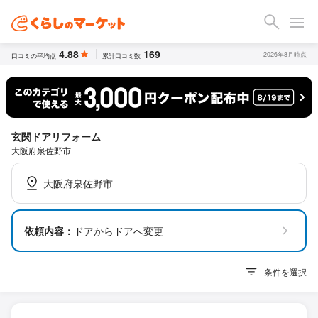
4.88
169
2026年8月時点
口コミの平均点
累計口コミ数
玄関ドアリフォーム
大阪府泉佐野市
大阪府泉佐野市
依頼内容：
ドアからドアへ変更
条件を選択