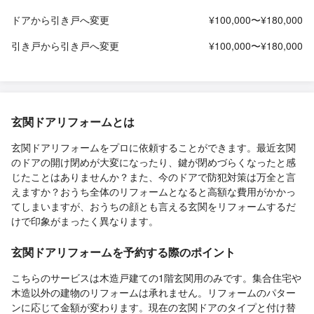
ドアから引き戸へ変更
¥100,000〜¥180,000
引き戸から引き戸へ変更
¥100,000〜¥180,000
玄関ドアリフォームとは
玄関ドアリフォームをプロに依頼することができます。最近玄関
のドアの開け閉めが大変になったり、鍵が閉めづらくなったと感
じたことはありませんか？また、今のドアで防犯対策は万全と言
えますか？おうち全体のリフォームとなると高額な費用がかかっ
てしまいますが、おうちの顔とも言える玄関をリフォームするだ
けで印象がまったく異なります。
玄関ドアリフォームを予約する際のポイント
こちらのサービスは木造戸建ての1階玄関用のみです。集合住宅や
木造以外の建物のリフォームは承れません。リフォームのパター
ンに応じて金額が変わります。現在の玄関ドアのタイプと付け替