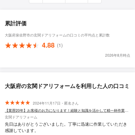
累計評価
大阪府泉佐野市の玄関ドアリフォームの口コミの平均点と累計数
4.88
(1)
2026年8月時点
大阪府の玄関ドアリフォームを利用した人の口コミ
2024年11月17日・匿名さん
【業歴20年】お客様のお力になります！経験と知識を活かして精一杯作業いたします
玄関ドアリフォーム
先日はありがとうございました。丁寧に迅速に作業していただき
感謝しています。