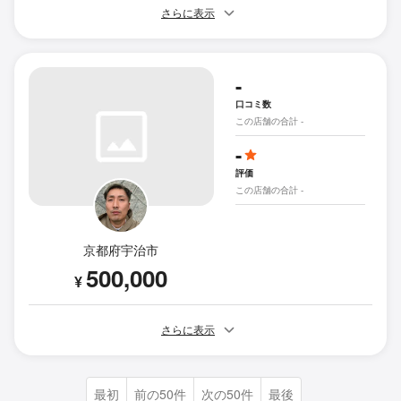
さらに表示
-
口コミ数
この店舗の合計 -
-
評価
この店舗の合計 -
京都府宇治市
500,000
¥
さらに表示
最初
前の50件
次の50件
最後