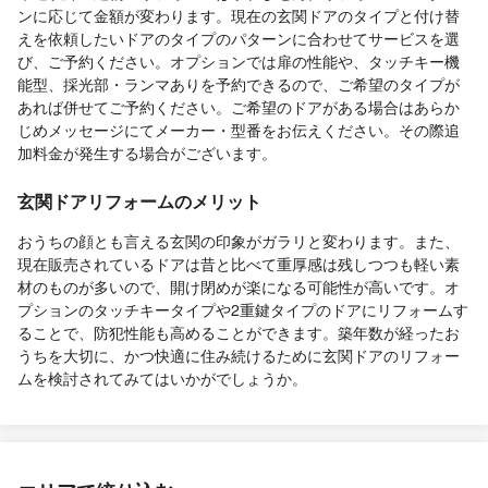
ンに応じて金額が変わります。現在の玄関ドアのタイプと付け替
えを依頼したいドアのタイプのパターンに合わせてサービスを選
び、ご予約ください。オプションでは扉の性能や、タッチキー機
能型、採光部・ランマありを予約できるので、ご希望のタイプが
あれば併せてご予約ください。ご希望のドアがある場合はあらか
じめメッセージにてメーカー・型番をお伝えください。その際追
加料金が発生する場合がございます。
玄関ドアリフォームのメリット
おうちの顔とも言える玄関の印象がガラリと変わります。また、
現在販売されているドアは昔と比べて重厚感は残しつつも軽い素
材のものが多いので、開け閉めが楽になる可能性が高いです。オ
プションのタッチキータイプや2重鍵タイプのドアにリフォームす
ることで、防犯性能も高めることができます。築年数が経ったお
うちを大切に、かつ快適に住み続けるために玄関ドアのリフォー
ムを検討されてみてはいかがでしょうか。