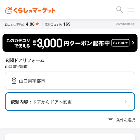
4.88
169
2026年8月時点
口コミの平均点
累計口コミ数
玄関ドアリフォーム
山口県宇部市
山口県宇部市
依頼内容：
ドアからドアへ変更
条件を選択