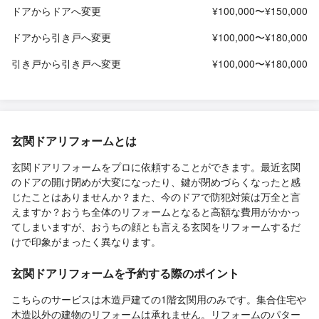
ドアからドアへ変更
¥100,000〜¥150,000
ドアから引き戸へ変更
¥100,000〜¥180,000
引き戸から引き戸へ変更
¥100,000〜¥180,000
玄関ドアリフォームとは
玄関ドアリフォームをプロに依頼することができます。最近玄関
のドアの開け閉めが大変になったり、鍵が閉めづらくなったと感
じたことはありませんか？また、今のドアで防犯対策は万全と言
えますか？おうち全体のリフォームとなると高額な費用がかかっ
てしまいますが、おうちの顔とも言える玄関をリフォームするだ
けで印象がまったく異なります。
玄関ドアリフォームを予約する際のポイント
こちらのサービスは木造戸建ての1階玄関用のみです。集合住宅や
木造以外の建物のリフォームは承れません。リフォームのパター